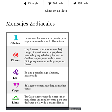
25 km/h
26 km/h
19 km/h
Clima en La Plata
Mensajes Zodiacales
Horoscopo