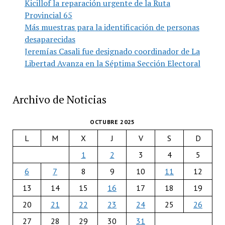
Kicillof la reparación urgente de la Ruta
Provincial 65
Más muestras para la identificación de personas
desaparecidas
Jeremías Casali fue designado coordinador de La
Libertad Avanza en la Séptima Sección Electoral
Archivo de Noticias
OCTUBRE 2025
L
M
X
J
V
S
D
1
2
3
4
5
6
7
8
9
10
11
12
13
14
15
16
17
18
19
20
21
22
23
24
25
26
27
28
29
30
31