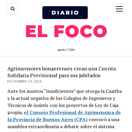
open
menu
agosto 7, 2026
Agrimensores bonaerenses crean una Cuenta
Solidaria Previsional para sus jubilados
DICIEMBRE 10, 2024
Ante los montos “insuficientes” que otorga la Caaitba
y la actual negativa de los Colegios de Ingenieros y
Técnicos de insistir con los proyectos de Ley de Caja
propia,
el Consejo Profesional de Agrimensura de
la Provincia de Buenos Aires (CPA)
convocó a una
asamblea extraordinaria a debatir sobre el sistema