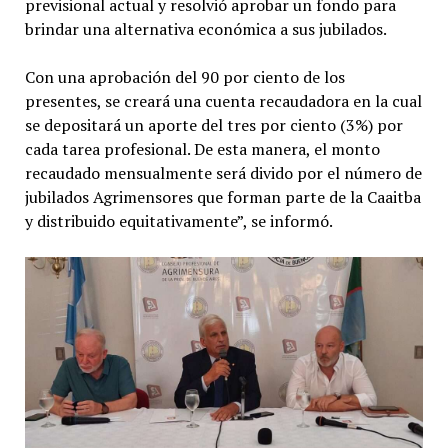
previsional actual y resolvió aprobar un fondo para
brindar una alternativa económica a sus jubilados.
Con una aprobación del 90 por ciento de los
presentes, se creará una cuenta recaudadora en la cual
se depositará un aporte del tres por ciento (3%) por
cada tarea profesional. De esta manera, el monto
recaudado mensualmente será divido por el número de
jubilados Agrimensores que forman parte de la Caaitba
y distribuido equitativamente”, se informó.