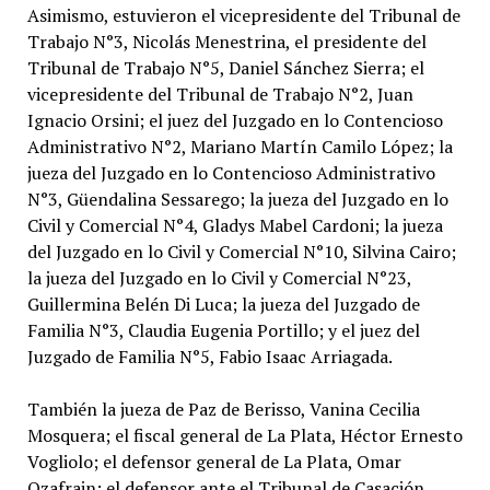
Asimismo, estuvieron el vicepresidente del Tribunal de
Trabajo N°3, Nicolás Menestrina, el presidente del
Tribunal de Trabajo N°5, Daniel Sánchez Sierra; el
vicepresidente del Tribunal de Trabajo N°2, Juan
Ignacio Orsini; el juez del Juzgado en lo Contencioso
Administrativo N°2, Mariano Martín Camilo López; la
jueza del Juzgado en lo Contencioso Administrativo
N°3, Güendalina Sessarego; la jueza del Juzgado en lo
Civil y Comercial N°4, Gladys Mabel Cardoni; la jueza
del Juzgado en lo Civil y Comercial N°10, Silvina Cairo;
la jueza del Juzgado en lo Civil y Comercial N°23,
Guillermina Belén Di Luca; la jueza del Juzgado de
Familia N°3, Claudia Eugenia Portillo; y el juez del
Juzgado de Familia N°5, Fabio Isaac Arriagada.
También la jueza de Paz de Berisso, Vanina Cecilia
Mosquera; el fiscal general de La Plata, Héctor Ernesto
Vogliolo; el defensor general de La Plata, Omar
Ozafrain; el defensor ante el Tribunal de Casación