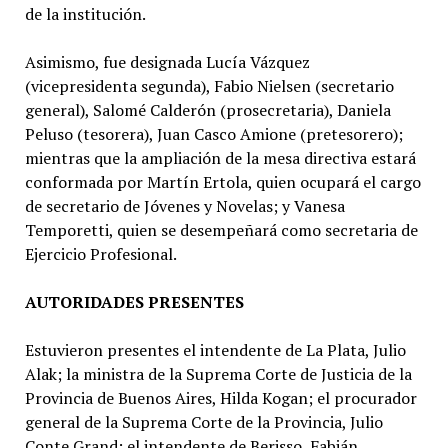
de la institución.
Asimismo, fue designada Lucía Vázquez
(vicepresidenta segunda), Fabio Nielsen (secretario
general), Salomé Calderón (prosecretaria), Daniela
Peluso (tesorera), Juan Casco Amione (pretesorero);
mientras que la ampliación de la mesa directiva estará
conformada por Martín Ertola, quien ocupará el cargo
de secretario de Jóvenes y Novelas; y Vanesa
Temporetti, quien se desempeñará como secretaria de
Ejercicio Profesional.
AUTORIDADES PRESENTES
Estuvieron presentes el intendente de La Plata, Julio
Alak; la ministra de la Suprema Corte de Justicia de la
Provincia de Buenos Aires, Hilda Kogan; el procurador
general de la Suprema Corte de la Provincia, Julio
Conte Grand; el intendente de Berisso, Fabián