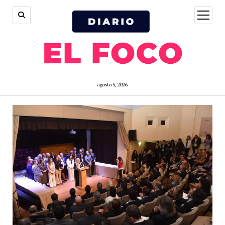
open
menu
agosto 5, 2026