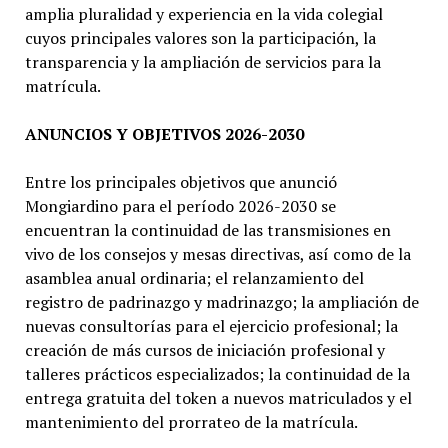
amplia pluralidad y experiencia en la vida colegial
cuyos principales valores son la participación, la
transparencia y la ampliación de servicios para la
matrícula.
ANUNCIOS Y OBJETIVOS 2026-2030
Entre los principales objetivos que anunció
Mongiardino para el período 2026-2030 se
encuentran la continuidad de las transmisiones en
vivo de los consejos y mesas directivas, así como de la
asamblea anual ordinaria; el relanzamiento del
registro de padrinazgo y madrinazgo; la ampliación de
nuevas consultorías para el ejercicio profesional; la
creación de más cursos de iniciación profesional y
talleres prácticos especializados; la continuidad de la
entrega gratuita del token a nuevos matriculados y el
mantenimiento del prorrateo de la matrícula.