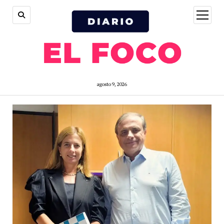
open
menu
agosto 9, 2026