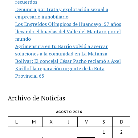
recuerdos
Denuncia por trata y explotación sexual a
empresario inmobiliario
Los Engreídos Olímpicos de Huancayo: 57 años
llevando el huaylas del Valle del Mantaro por el
mundo
Agrimensura en tu Barrio volvió a acercar
soluciones a la comunidad en La Matanza
Bolívar: El concejal César Pacho reclamó a Axel
Kicillof la reparación urgente de la Ruta
Provincial 65
Archivo de Noticias
AGOSTO 2026
L
M
X
J
V
S
D
1
2