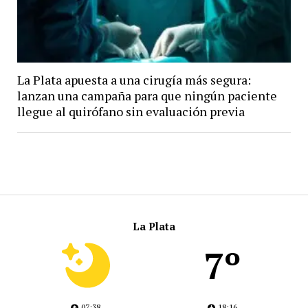
La Plata apuesta a una cirugía más segura:
lanzan una campaña para que ningún paciente
llegue al quirófano sin evaluación previa
La Plata
7º
07:38
18:16