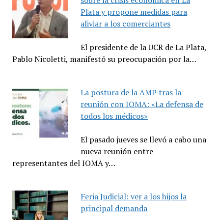
sobre la crisis económica en La
Plata y propone medidas para
aliviar a los comerciantes
El presidente de la UCR de La Plata,
Pablo Nicoletti, manifestó su preocupación por la…
La postura de la AMP tras la
reunión con IOMA: «La defensa de
todos los médicos»
El pasado jueves se llevó a cabo una
nueva reunión entre
representantes del IOMA y…
Feria Judicial: ver a los hijos la
principal demanda