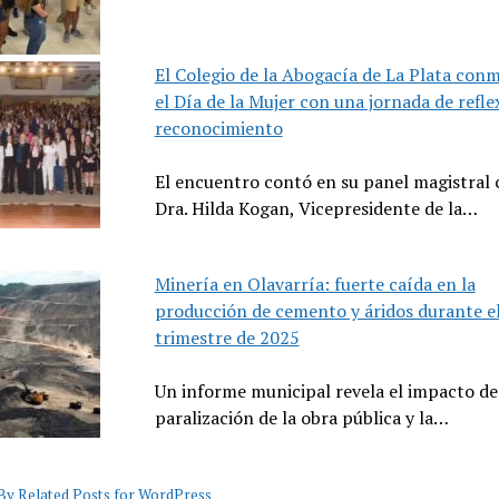
El Colegio de la Abogacía de La Plata co
el Día de la Mujer con una jornada de refle
reconocimiento
El encuentro contó en su panel magistral 
Dra. Hilda Kogan, Vicepresidente de la…
Minería en Olavarría: fuerte caída en la
producción de cemento y áridos durante e
trimestre de 2025
Un informe municipal revela el impacto de
paralización de la obra pública y la…
y Related Posts for WordPress