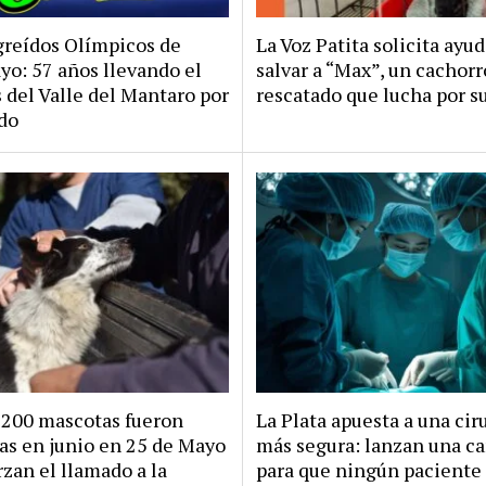
greídos Olímpicos de
La Voz Patita solicita ayud
o: 57 años llevando el
salvar a “Max”, un cachorr
 del Valle del Mantaro por
rescatado que lucha por s
do
 200 mascotas fueron
La Plata apuesta a una cir
as en junio en 25 de Mayo
más segura: lanzan una 
rzan el llamado a la
para que ningún paciente