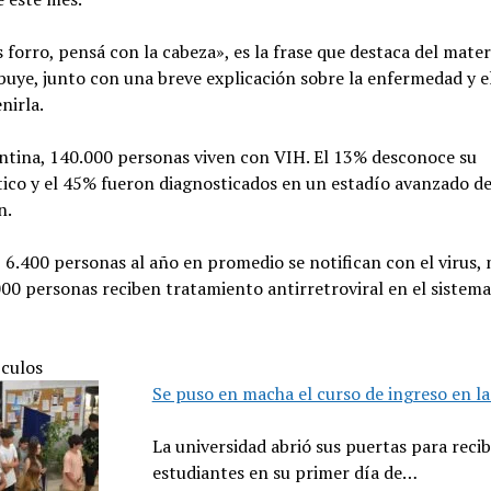
 forro, pensá con la cabeza», es la frase que destaca del mater
ibuye, junto con una breve explicación sobre la enfermedad y 
nirla.
ntina, 140.000 personas viven con VIH. El 13% desconoce su
ico y el 45% fueron diagnosticados en un estadío avanzado de
n.
6.400 personas al año en promedio se notifican con el virus,
00 personas reciben tratamiento antirretroviral en el sistema
ículos
Se puso en macha el curso de ingreso en l
La universidad abrió sus puertas para recibi
estudiantes en su primer día de…