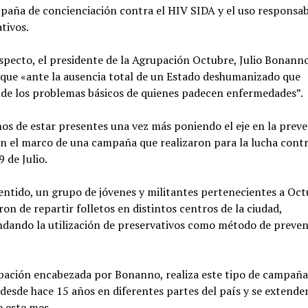
aña de concienciación contra el HIV SIDA y el uso responsab
tivos.
specto, el presidente de la Agrupación Octubre, Julio Bonanno
que «ante la ausencia total de un Estado deshumanizado que
nde los problemas básicos de quienes padecen enfermedades”.
s de estar presentes una vez más poniendo el eje en la preve
n el marco de una campaña que realizaron para la lucha contr
9 de Julio.
entido, un grupo de jóvenes y militantes pertenecientes a Oct
on de repartir folletos en distintos centros de la ciudad,
dando la utilización de preservativos como método de preven
pación encabezada por Bonanno, realiza este tipo de campaña
 desde hace 15 años en diferentes partes del país y se extende
e este mes.