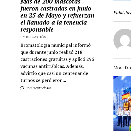
Más de 200 mascotas
fueron castradas en junio
Publishe
en 25 de Mayo y refuerzan
el llamado a la tenencia
responsable
BY REDACCIÓN
Bromatología municipal informó
que durante junio realizó 218
castraciones gratuitas y aplicó 296
vacunas antirrábicas. Además,
More fr
advirtió que casi un centenar de
turnos se perdieron...
Comments closed