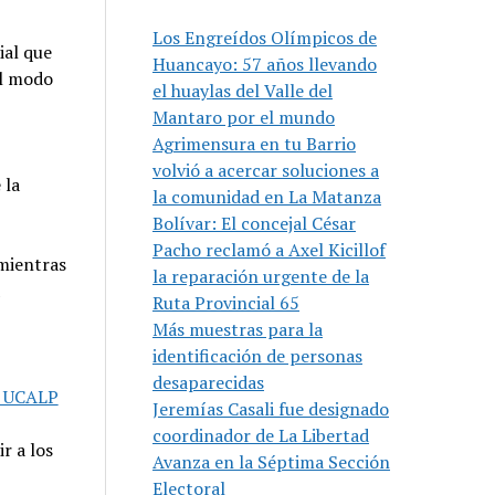
Los Engreídos Olímpicos de
ial que
Huancayo: 57 años llevando
el modo
el huaylas del Valle del
Mantaro por el mundo
Agrimensura en tu Barrio
volvió a acercar soluciones a
 la
la comunidad en La Matanza
Bolívar: El concejal César
Pacho reclamó a Axel Kicillof
 mientras
la reparación urgente de la
Ruta Provincial 65
Más muestras para la
identificación de personas
desaparecidas
a UCALP
Jeremías Casali fue designado
coordinador de La Libertad
r a los
Avanza en la Séptima Sección
Electoral