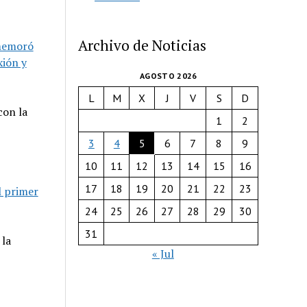
Archivo de Noticias
nmemoró
xión y
AGOSTO 2026
L
M
X
J
V
S
D
con la
1
2
3
4
5
6
7
8
9
10
11
12
13
14
15
16
17
18
19
20
21
22
23
l primer
24
25
26
27
28
29
30
31
 la
« Jul