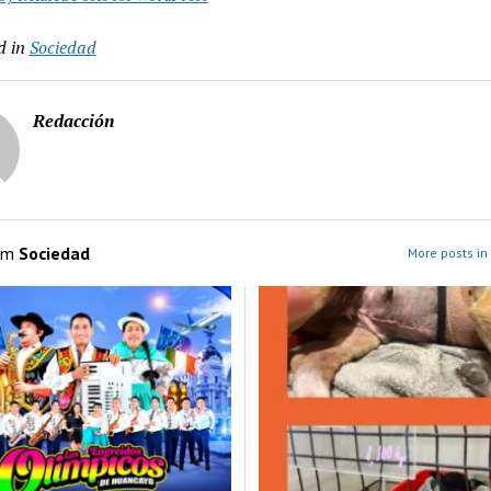
d in
Sociedad
Redacción
om
Sociedad
More posts in