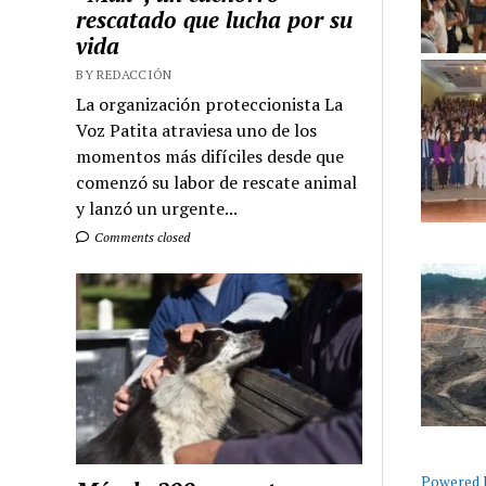
rescatado que lucha por su
vida
BY REDACCIÓN
La organización proteccionista La
Voz Patita atraviesa uno de los
momentos más difíciles desde que
comenzó su labor de rescate animal
y lanzó un urgente...
Comments closed
Powered B