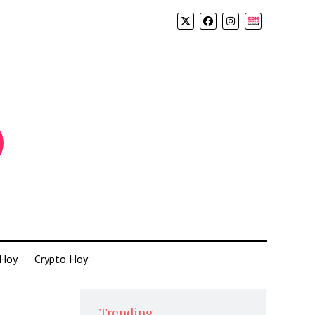
Biolink
 Hoy
Crypto Hoy
Trending