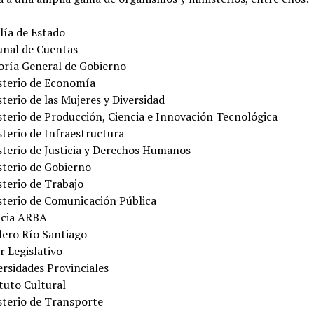
lía de Estado
unal de Cuentas
oría General de Gobierno
sterio de Economía
terio de las Mujeres y Diversidad
sterio de Producción, Ciencia e Innovación Tecnológica
sterio de Infraestructura
sterio de Justicia y Derechos Humanos
sterio de Gobierno
sterio de Trabajo
sterio de Comunicación Pública
cia ARBA
lero Río Santiago
r Legislativo
ersidades Provinciales
tuto Cultural
sterio de Transporte