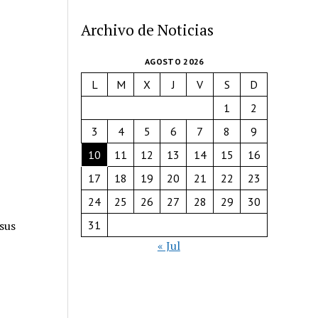
Archivo de Noticias
AGOSTO 2026
L
M
X
J
V
S
D
1
2
3
4
5
6
7
8
9
10
11
12
13
14
15
16
17
18
19
20
21
22
23
24
25
26
27
28
29
30
sus
31
« Jul