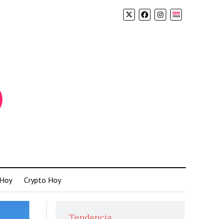
Biolink
 Hoy
Crypto Hoy
Tendencia