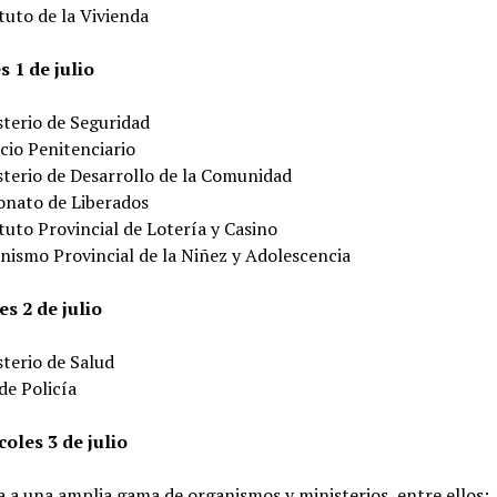
tuto de la Vivienda
s 1 de julio
sterio de Seguridad
cio Penitenciario
sterio de Desarrollo de la Comunidad
onato de Liberados
tuto Provincial de Lotería y Casino
nismo Provincial de la Niñez y Adolescencia
s 2 de julio
sterio de Salud
de Policía
oles 3 de julio
 a una amplia gama de organismos y ministerios, entre ellos: