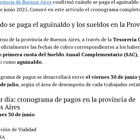
ovincia de Buenos Aires
confirmó cuándo se paga el aguinaldo 
e junio 2025. Conocé en este artículo el cronograma complet
o se paga el aguinaldo y los sueldos en la Prov
rno de la provincia de Buenos Aires, a través de la
Tesorería 
oficialmente las fechas de cobro correspondientes a los haber
la
primera cuota del Sueldo Anual Complementario (SAC)
,
do como
aguinaldo
.
ograma de pagos se desarrollará entre
el viernes 30 de junio y
de julio
, según el área de desempeño de cada trabajador estat
r día: cronograma de pagos en la provincia de
s Aires
nes 30 de junio
ción de Vialidad
BA