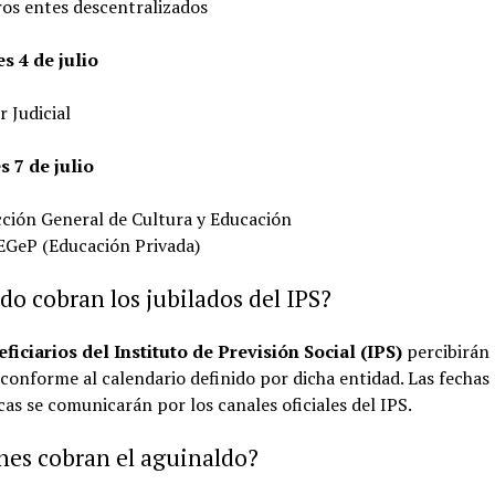
ros entes descentralizados
s 4 de julio
 Judicial
s 7 de julio
cción General de Cultura y Educación
EGeP (Educación Privada)
o cobran los jubilados del IPS?
ficiarios del Instituto de Previsión Social (IPS)
percibirán 
conforme al calendario definido por dicha entidad. Las fechas
cas se comunicarán por los canales oficiales del IPS.
nes cobran el aguinaldo?