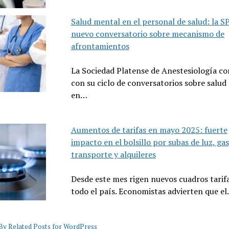
Salud mental en el personal de salud: la S
nuevo conversatorio sobre mecanismo de
afrontamientos
La Sociedad Platense de Anestesiología co
con su ciclo de conversatorios sobre salud
en…
Aumentos de tarifas en mayo 2025: fuerte
impacto en el bolsillo por subas de luz, gas
transporte y alquileres
Desde este mes rigen nuevos cuadros tarif
todo el país. Economistas advierten que e
y Related Posts for WordPress