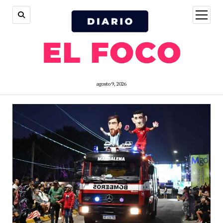
open
menu
agosto 9, 2026