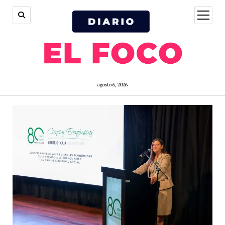
open
menu
agosto 6, 2026