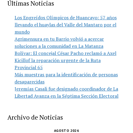
Últimas Noticias
Los Engreídos Olímpicos de Huancayo: 57 años
llevando el huaylas del Valle del Mantaro por el
mundo
Agrimensura en tu Barrio volvió a acercar
soluciones a la comunidad en La Matanza
Bolívar: El concejal César Pacho reclamó a Axel
Kicillof la reparación urgente de la Ruta
Provincial 65
Más muestras para la identificación de personas
desaparecidas
Jeremías Casali fue designado coordinador de La
Libertad Avanza en la Séptima Sección Electoral
Archivo de Noticias
AGOSTO 2026