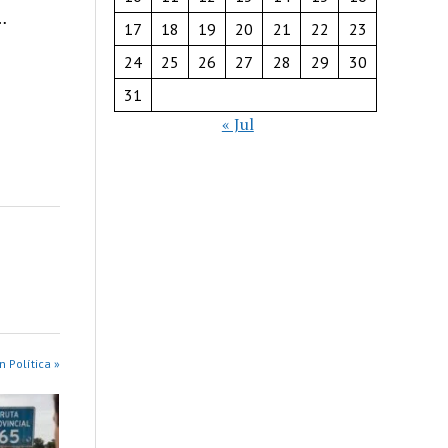
…
17
18
19
20
21
22
23
24
25
26
27
28
29
30
31
« Jul
n Política »