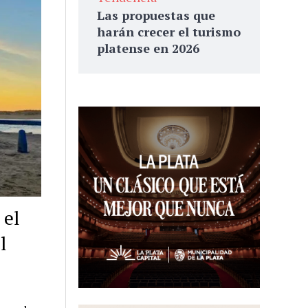
Las propuestas que
harán crecer el turismo
platense en 2026
 el
l