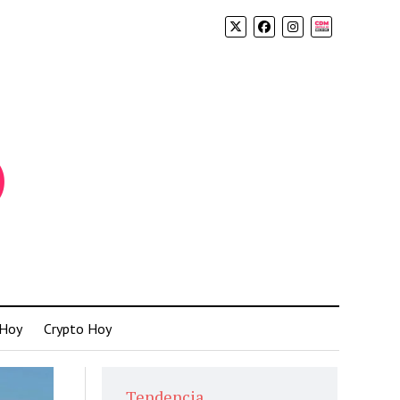
Biolink
 Hoy
Crypto Hoy
Tendencia