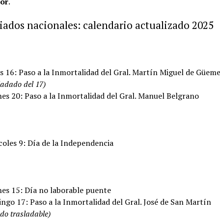
tor
.
iados nacionales: calendario actualizado 2025
s 16: Paso a la Inmortalidad del Gral. Martín Miguel de Güem
ladado del 17)
nes 20: Paso a la Inmortalidad del Gral. Manuel Belgrano
coles 9: Día de la Independencia
nes 15: Día no laborable puente
ngo 17: Paso a la Inmortalidad del Gral. José de San Martín
ado trasladable)