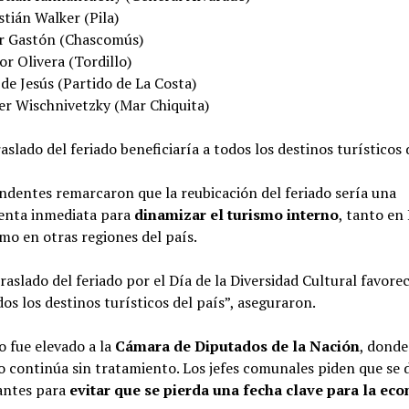
tián Walker (Pila)
er Gastón (Chascomús)
r Olivera (Tordillo)
de Jesús (Partido de La Costa)
er Wischnivetzky (Mar Chiquita)
aslado del feriado beneficiaría a todos los destinos turísticos 
ndentes remarcaron que la reubicación del feriado sería una
enta inmediata para
dinamizar el turismo interno
, tanto en
mo en otras regiones del país.
traslado del feriado por el Día de la Diversidad Cultural favore
dos los destinos turísticos del país”, aseguraron.
o fue elevado a la
Cámara de Diputados de la Nación
, donde
 continúa sin tratamiento. Los jefes comunales piden que se 
antes para
evitar que se pierda una fecha clave para la ec