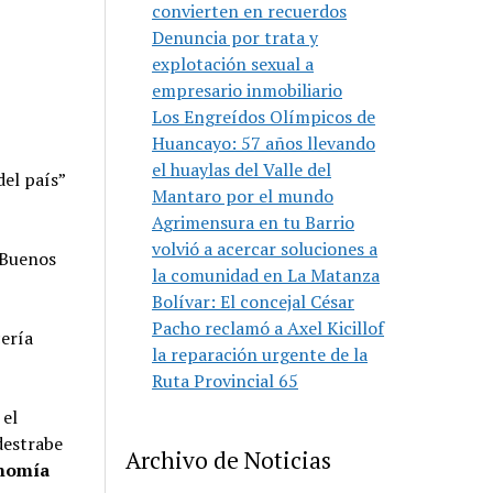
convierten en recuerdos
Denuncia por trata y
explotación sexual a
empresario inmobiliario
Los Engreídos Olímpicos de
Huancayo: 57 años llevando
el huaylas del Valle del
del país”
Mantaro por el mundo
Agrimensura en tu Barrio
volvió a acercar soluciones a
 Buenos
la comunidad en La Matanza
Bolívar: El concejal César
Pacho reclamó a Axel Kicillof
cería
la reparación urgente de la
Ruta Provincial 65
 el
destrabe
Archivo de Noticias
onomía