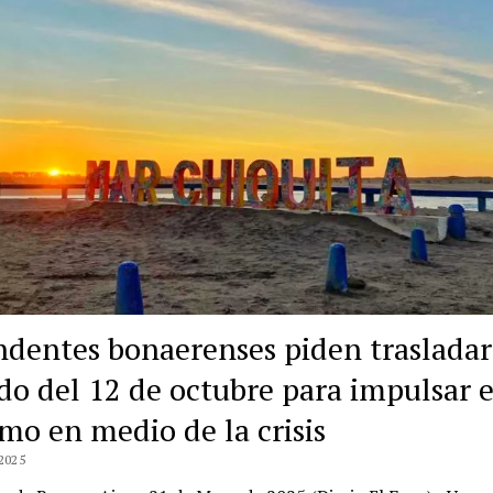
ndentes bonaerenses piden trasladar
ado del 12 de octubre para impulsar e
smo en medio de la crisis
2025