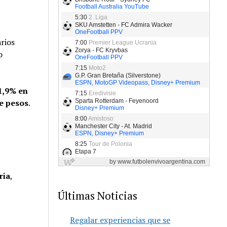
rios
o
1,9% en
de pesos
.
ria
,
Últimas Noticias
Regalar experiencias que se