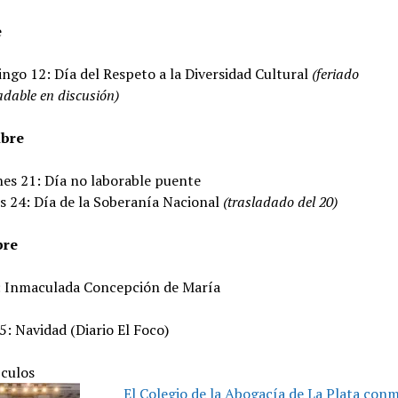
e
ngo 12: Día del Respeto a la Diversidad Cultural
(feriado
adable en discusión)
bre
nes 21: Día no laborable puente
s 24: Día de la Soberanía Nacional
(trasladado del 20)
bre
: Inmaculada Concepción de María
5: Navidad (Diario El Foco)
ículos
El Colegio de la Abogacía de La Plata co