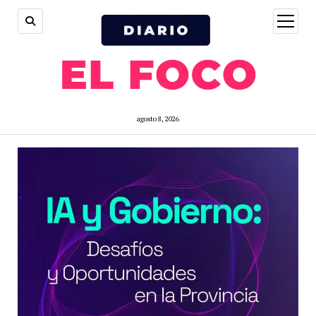
open
menu
agosto 8, 2026