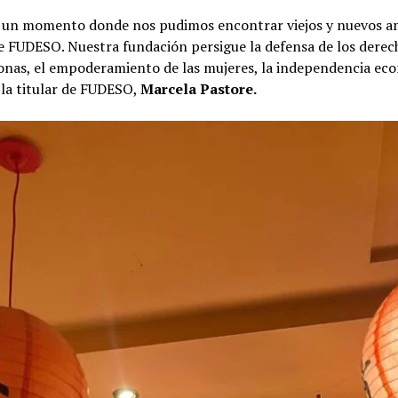
s un momento donde nos pudimos encontrar viejos y nuevos am
e FUDESO. Nuestra fundación persigue la defensa de los derec
onas, el empoderamiento de las mujeres, la independencia eco
la titular de FUDESO,
Marcela Pastore.