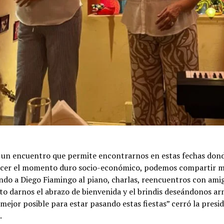
 un encuentro que permite encontrarnos en estas fechas dond
cer el momento duro socio-económico, podemos compartir m
do a Diego Fiamingo al piano, charlas, reencuentros con amig
o darnos el abrazo de bienvenida y el brindis deseándonos ar
 mejor posible para estar pasando estas fiestas” cerró la presi
.