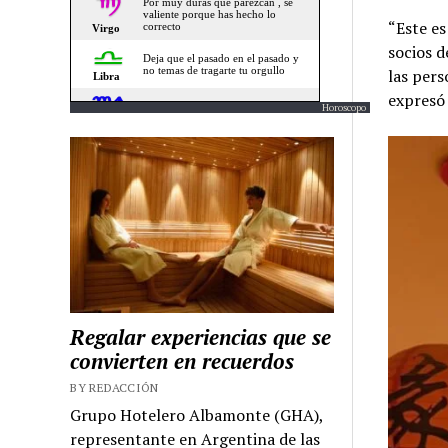
“Este e
socios d
las pers
expresó 
Horoscopo
Regalar experiencias que se
convierten en recuerdos
BY REDACCIÓN
Grupo Hotelero Albamonte (GHA),
representante en Argentina de las