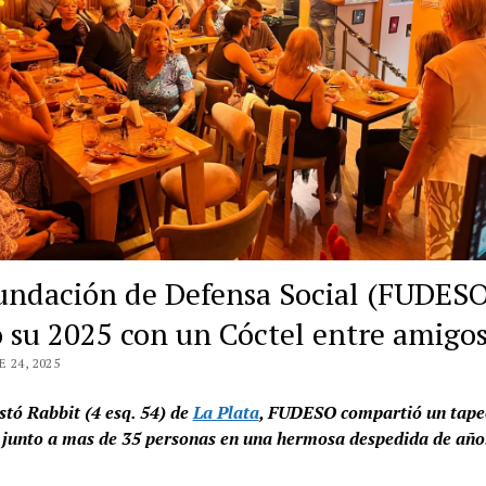
undación de Defensa Social (FUDES
ó su 2025 con un Cóctel entre amigo
 24, 2025
stó Rabbit (4 esq. 54) de
La Plata
, FUDESO compartió un tape
 junto a mas de 35 personas en una hermosa despedida de año