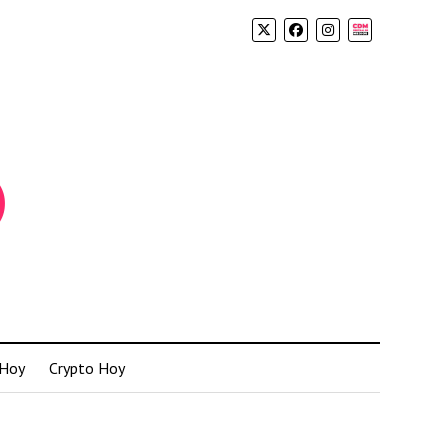
Biolink
 Hoy
Crypto Hoy