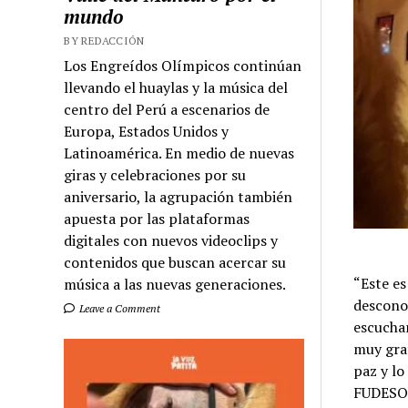
mundo
BY REDACCIÓN
Los Engreídos Olímpicos continúan
llevando el huaylas y la música del
centro del Perú a escenarios de
Europa, Estados Unidos y
Latinoamérica. En medio de nuevas
giras y celebraciones por su
aniversario, la agrupación también
apuesta por las plataformas
digitales con nuevos videoclips y
contenidos que buscan acercar su
“Este es
música a las nuevas generaciones.
descono
Leave a Comment
escuchan
muy grat
paz y lo
FUDESO