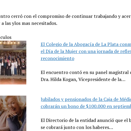
entro cerró con el compromiso de continuar trabajando y ace
 a las ylos mas necesitados.
ículos
El Colegio de la Abogacía de La Plata co
el Día de la Mujer con una jornada de refle
reconocimiento
El encuentro contó en su panel magistral 
Dra. Hilda Kogan, Vicepresidente de la…
Jubilados y pensionados de la Caja de Médi
cobrarán un bono de $100.000 en septiem
El Directorio de la entidad anunció que el 
se cobrará junto con los haberes…