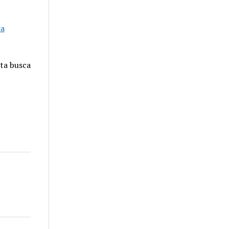
ia
ta busca