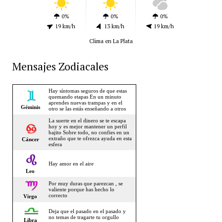
0%
0%
0%
19 km/h
13 km/h
19 km/h
Clima en La Plata
Mensajes Zodiacales