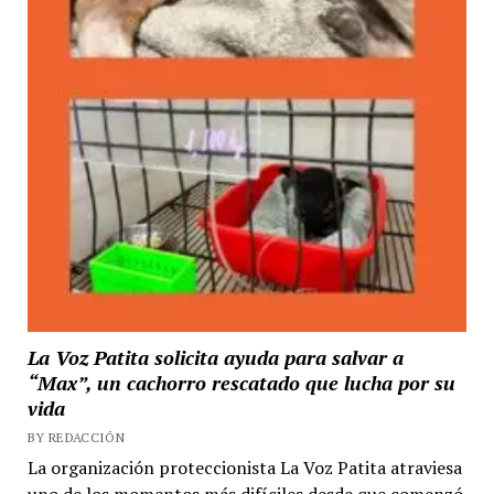
La Voz Patita solicita ayuda para salvar a
“Max”, un cachorro rescatado que lucha por su
vida
BY REDACCIÓN
La organización proteccionista La Voz Patita atraviesa
uno de los momentos más difíciles desde que comenzó