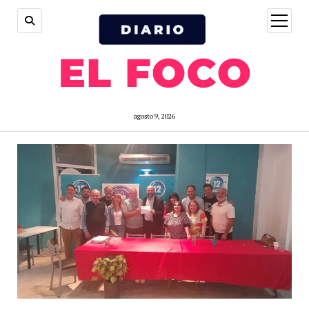
open
menu
agosto 9, 2026