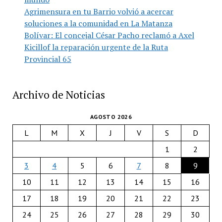
Agrimensura en tu Barrio volvió a acercar
soluciones a la comunidad en La Matanza
Bolívar: El concejal César Pacho reclamó a Axel
Kicillof la reparación urgente de la Ruta
Provincial 65
Archivo de Noticias
AGOSTO 2026
L
M
X
J
V
S
D
1
2
3
4
5
6
7
8
9
10
11
12
13
14
15
16
17
18
19
20
21
22
23
24
25
26
27
28
29
30