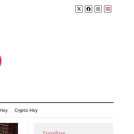
Biolink
 Hoy
Crypto Hoy
Trending