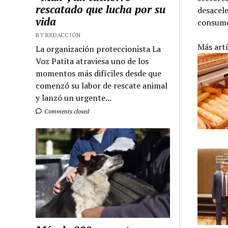
rescatado que lucha por su
desacele
vida
consum
BY REDACCIÓN
Más art
La organización proteccionista La
Voz Patita atraviesa uno de los
momentos más difíciles desde que
comenzó su labor de rescate animal
y lanzó un urgente...
Comments closed