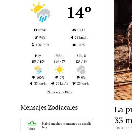
14º
07:41
18:13
94%
28 km/h
1001 hPa
100%
Hoy
Mñn.
Sáb. 8
15º / 10º
14º / 7º
12º / 6º
100%
0%
0%
35 km/h
26 km/h
25 km/h
Clima en La Plata
Mensajes Zodiacales
La p
33 m
JUNIO 15, 