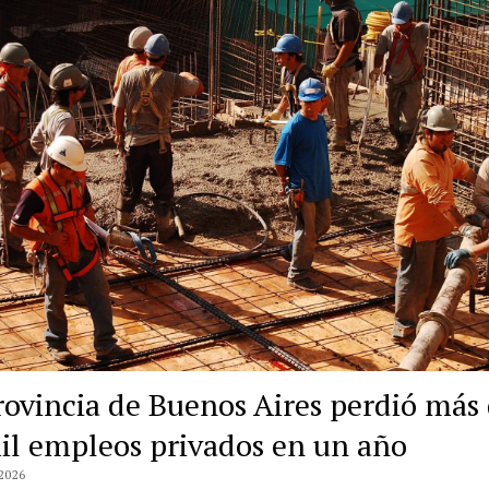
rovincia de Buenos Aires perdió más
il empleos privados en un año
2026