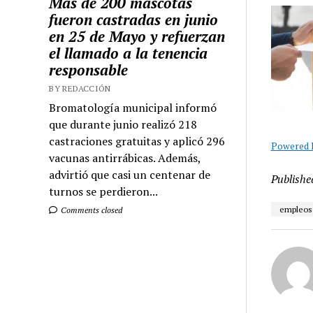
Más de 200 mascotas
fueron castradas en junio
en 25 de Mayo y refuerzan
el llamado a la tenencia
responsable
BY REDACCIÓN
Bromatología municipal informó
que durante junio realizó 218
castraciones gratuitas y aplicó 296
Powered B
vacunas antirrábicas. Además,
advirtió que casi un centenar de
Publishe
turnos se perdieron...
empleos 
Comments closed