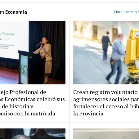
om
Economía
More posts in
ejo Profesional de
Crean registro voluntario
as Económicas celebró sus
agrimensores sociales pa
 de historia y
fortalecer el acceso al háb
miso con la matrícula
la Provincia