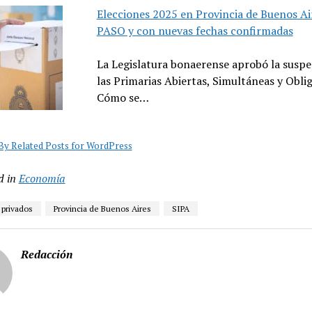
Elecciones 2025 en Provincia de Buenos Air
PASO y con nuevas fechas confirmadas
La Legislatura bonaerense aprobó la suspe
las Primarias Abiertas, Simultáneas y Oblig
Cómo se…
y Related Posts for WordPress
d in
Economía
privados
Provincia de Buenos Aires
SIPA
Redacción