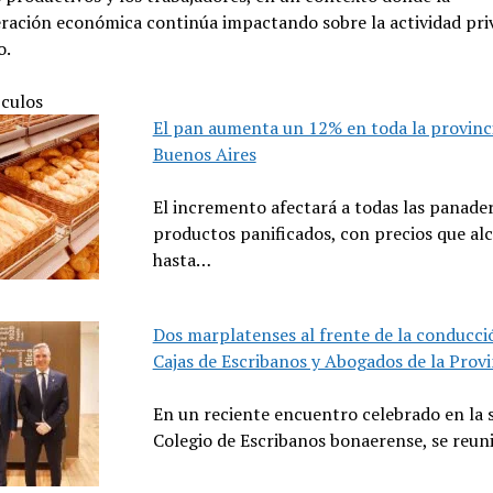
ración económica continúa impactando sobre la actividad priv
o.
ículos
El pan aumenta un 12% en toda la provinc
Buenos Aires
El incremento afectará a todas las panader
productos panificados, con precios que al
hasta…
Dos marplatenses al frente de la conducció
Cajas de Escribanos y Abogados de la Provi
En un reciente encuentro celebrado en la 
Colegio de Escribanos bonaerense, se reu