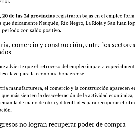
rior.
,
20 de las 24 provincias
registraron bajas en el empleo forma
s que únicamente Neuquén, Río Negro, La Rioja y San Juan lo
l período con saldo positivo.
ria, comercio y construcción, entre los sectore
ados
me advierte que el retroceso del empleo impacta especialment
des clave para la economía bonaerense.
tria manufacturera, el comercio y la construcción aparecen en
 que más sienten la desaceleración de la actividad económica,
emanda de mano de obra y dificultades para recuperar el ritm
ación.
gresos no logran recuperar poder de compra