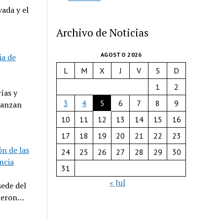
ada y el
Archivo de Noticias
AGOSTO 2026
ia de
L
M
X
J
V
S
D
1
2
ías y
3
4
5
6
7
8
9
canzan
10
11
12
13
14
15
16
17
18
19
20
21
22
23
n de las
24
25
26
27
28
29
30
ncia
31
« Jul
sede del
nieron…