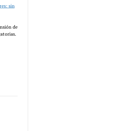
es: sin
nsión de
atorias.