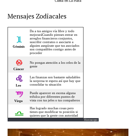
Clima en La Plata
Mensajes Zodiacales
Horoscopo