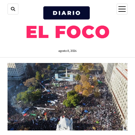
open
menu
agosto 8, 2026