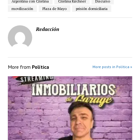
Argentina con Cristina
Cristina Kirchner
Discurso
movilización
Plaza de Mayo
prisión domiciliaria
Redacción
More from
Política
More posts in Política »