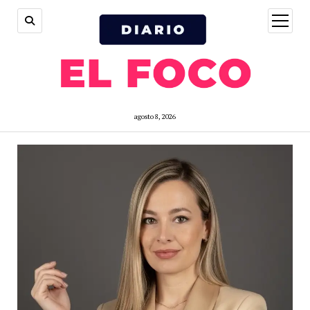
open
menu
agosto 8, 2026