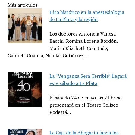
Más artículos
Hito histórico en la anestesiología
de La Plata y la región
Los doctores Antonela Vanesa
Bacchi, Romina Lorena Bordón,
Marisu Elizabeth Courtade,
Gabriela Guanca, Nicolás Gutiérrez,…
La “Venganza Será Terrible” llegará
este sábado a La Plata
El sábado 24 de mayo las 21 hs se
presentará en el Teatro Coliseo
Podestá…
La Caja de la Abogacía lanza los