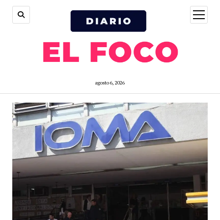
open
menu
agosto 6, 2026