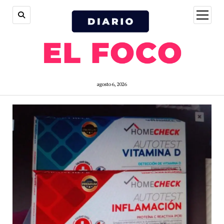
open
menu
agosto 6, 2026