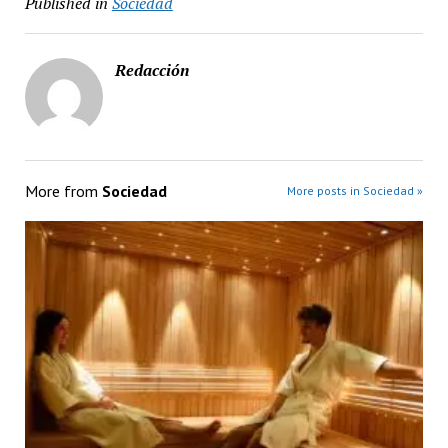
Published in
Sociedad
Redacción
More from
Sociedad
More posts in Sociedad »