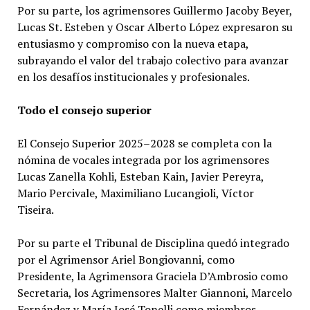
Por su parte, los agrimensores Guillermo Jacoby Beyer,
Lucas St. Esteben y Oscar Alberto López expresaron su
entusiasmo y compromiso con la nueva etapa,
subrayando el valor del trabajo colectivo para avanzar
en los desafíos institucionales y profesionales.
Todo el consejo superior
El Consejo Superior 2025–2028 se completa con la
nómina de vocales integrada por los agrimensores
Lucas Zanella Kohli, Esteban Kain, Javier Pereyra,
Mario Percivale, Maximiliano Lucangioli, Víctor
Tiseira.
Por su parte el Tribunal de Disciplina quedó integrado
por el Agrimensor Ariel Bongiovanni, como
Presidente, la Agrimensora Graciela D’Ambrosio como
Secretaria, los Agrimensores Malter Giannoni, Marcelo
Fernández y María José Tonelli como miembros