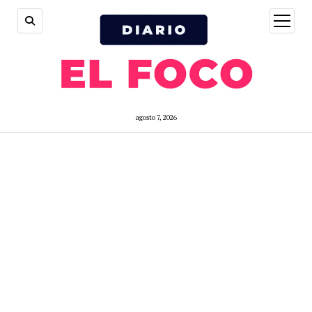
open
menu
agosto 7, 2026