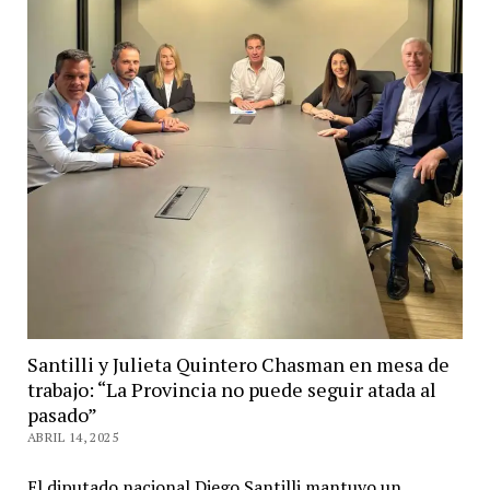
Santilli y Julieta Quintero Chasman en mesa de
trabajo: “La Provincia no puede seguir atada al
pasado”
ABRIL 14, 2025
El diputado nacional Diego Santilli mantuvo un