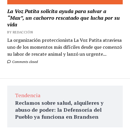
La Voz Patita solicita ayuda para salvar a
“Max”, un cachorro rescatado que lucha por su
vida
BY REDACCIÓN
La organización proteccionista La Voz Patita atraviesa
uno de los momentos más difíciles desde que comenzó
su labor de rescate animal y lanzó un urgente...
Comments closed
Tendencia
Reclamos sobre salud, alquileres y
abuso de poder: la Defensoría del
Pueblo ya funciona en Brandsen