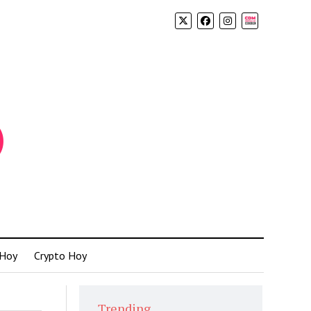
Biolink
 Hoy
Crypto Hoy
Trending