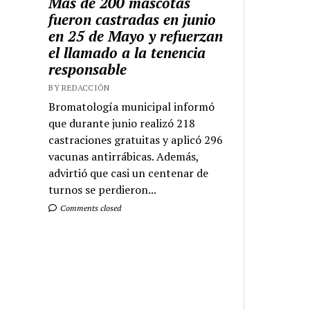
Más de 200 mascotas
fueron castradas en junio
en 25 de Mayo y refuerzan
el llamado a la tenencia
responsable
BY REDACCIÓN
Bromatología municipal informó
que durante junio realizó 218
castraciones gratuitas y aplicó 296
vacunas antirrábicas. Además,
advirtió que casi un centenar de
turnos se perdieron...
Comments closed