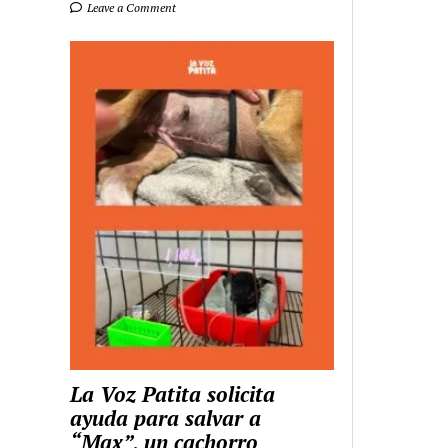
Leave a Comment
La Voz Patita solicita
ayuda para salvar a
“Max”, un cachorro