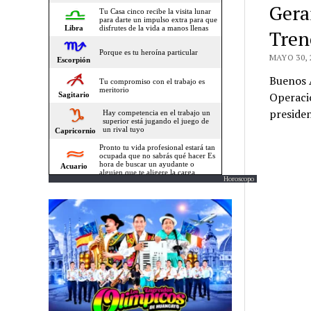
Gera
Tren
MAYO 30, 
Buenos A
Operacio
preside
Horoscopo