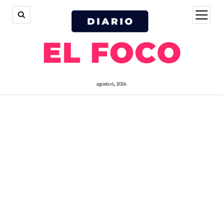
open
menu
agosto 6, 2026