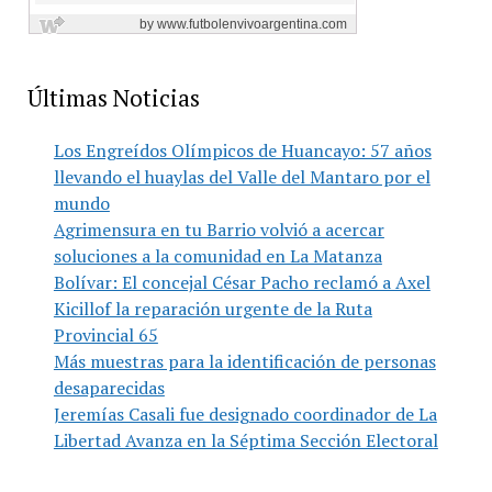
Últimas Noticias
Los Engreídos Olímpicos de Huancayo: 57 años
llevando el huaylas del Valle del Mantaro por el
mundo
Agrimensura en tu Barrio volvió a acercar
soluciones a la comunidad en La Matanza
Bolívar: El concejal César Pacho reclamó a Axel
Kicillof la reparación urgente de la Ruta
Provincial 65
Más muestras para la identificación de personas
desaparecidas
Jeremías Casali fue designado coordinador de La
Libertad Avanza en la Séptima Sección Electoral