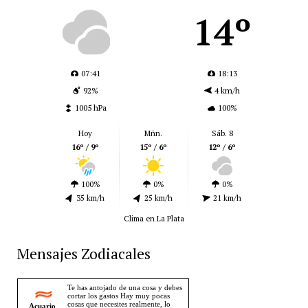
14º
07:41
18:13
92%
4 km/h
1005 hPa
100%
Hoy
Mñn.
Sáb. 8
16º / 9º
15º / 6º
12º / 6º
100%
0%
0%
35 km/h
25 km/h
21 km/h
Clima en La Plata
Mensajes Zodiacales