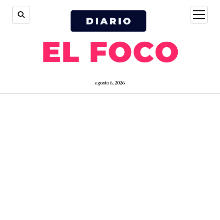
open
menu
agosto 6, 2026