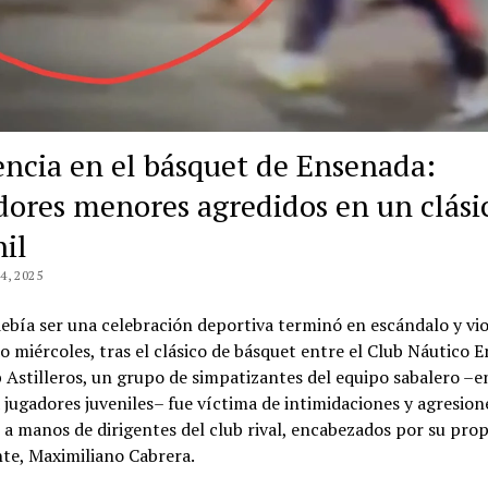
encia en el básquet de Ensenada:
dores menores agredidos en un clási
nil
, 2025
ebía ser una celebración deportiva terminó en escándalo y vio
o miércoles, tras el clásico de básquet entre el Club Náutico 
b Astilleros, un grupo de simpatizantes del equipo sabalero –e
jugadores juveniles– fue víctima de intimidaciones y agresion
 a manos de dirigentes del club rival, encabezados por su prop
te, Maximiliano Cabrera.