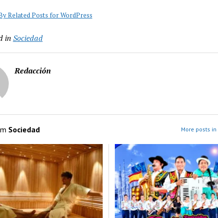
y Related Posts for WordPress
d in
Sociedad
Redacción
om
Sociedad
More posts in