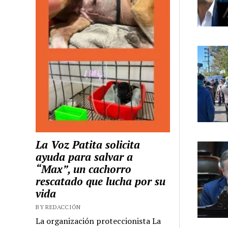
La Voz Patita solicita
ayuda para salvar a
“Max”, un cachorro
rescatado que lucha por su
vida
BY REDACCIÓN
La organización proteccionista La