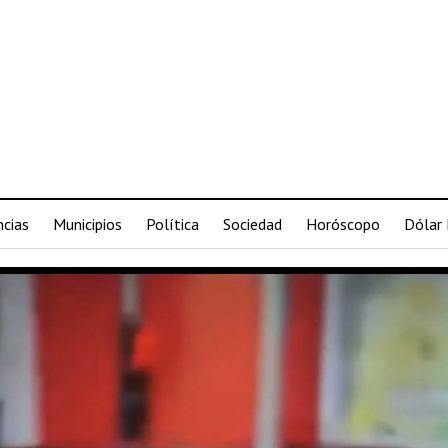
ncias
Municipios
Política
Sociedad
Horóscopo
Dólar