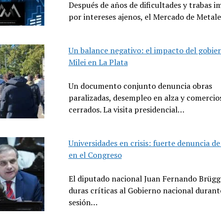
Después de años de dificultades y trabas i
por intereses ajenos, el Mercado de Metal
Un balance negativo: el impacto del gobie
Milei en La Plata
Un documento conjunto denuncia obras
paralizadas, desempleo en alza y comercio
cerrados. La visita presidencial…
Universidades en crisis: fuerte denuncia d
en el Congreso
El diputado nacional Juan Fernando Brügg
duras críticas al Gobierno nacional durant
sesión…