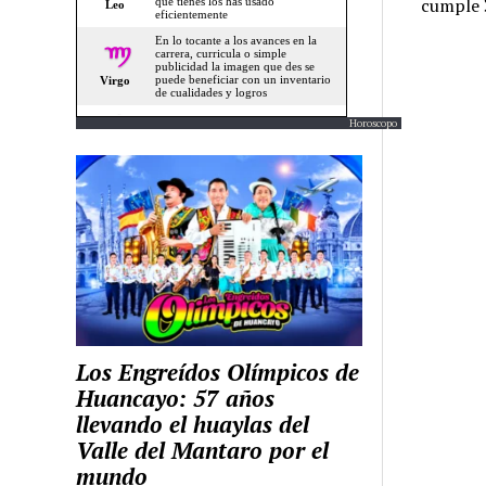
cumple 3
Horoscopo
Los Engreídos Olímpicos de
Huancayo: 57 años
llevando el huaylas del
Valle del Mantaro por el
mundo