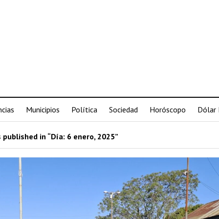
ncias
Municipios
Política
Sociedad
Horóscopo
Dólar
 published in “Día:
6 enero, 2025
”