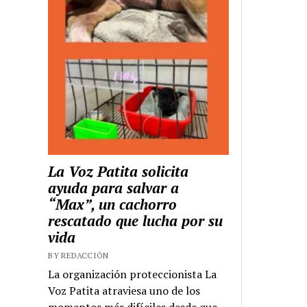
La Voz Patita solicita
ayuda para salvar a
“Max”, un cachorro
rescatado que lucha por su
vida
BY REDACCIÓN
La organización proteccionista La
Voz Patita atraviesa uno de los