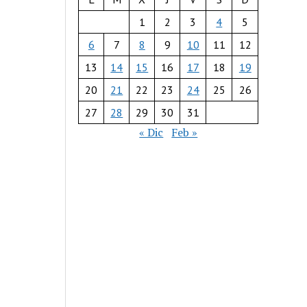
1
2
3
4
5
6
7
8
9
10
11
12
13
14
15
16
17
18
19
20
21
22
23
24
25
26
27
28
29
30
31
« Dic
Feb »