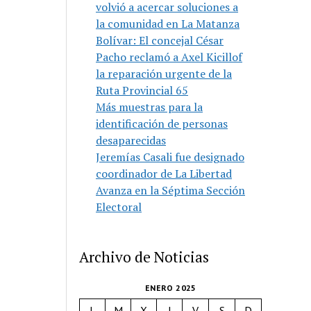
volvió a acercar soluciones a
la comunidad en La Matanza
Bolívar: El concejal César
Pacho reclamó a Axel Kicillof
la reparación urgente de la
Ruta Provincial 65
Más muestras para la
identificación de personas
desaparecidas
Jeremías Casali fue designado
coordinador de La Libertad
Avanza en la Séptima Sección
Electoral
Archivo de Noticias
ENERO 2025
L
M
X
J
V
S
D