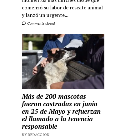
momentos más difíciles desde que
comenzó su labor de rescate animal
y lanzó un urgente...
Comments closed
Más de 200 mascotas
fueron castradas en junio
en 25 de Mayo y refuerzan
el llamado a la tenencia
responsable
BY REDACCIÓN