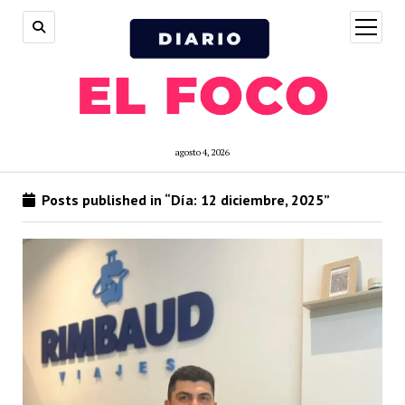
open
menu
agosto 4, 2026
Posts published in “Día:
12 diciembre, 2025
”