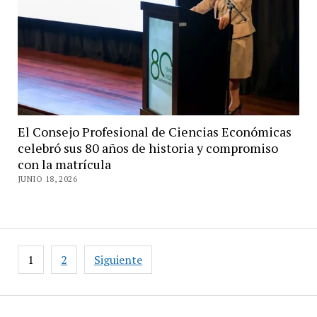
El Consejo Profesional de Ciencias Económicas
celebró sus 80 años de historia y compromiso
con la matrícula
JUNIO 18, 2026
Paginación
1
2
Siguiente
de
entradas