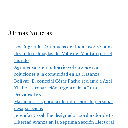
Últimas Noticias
Los Engreídos Olímpicos de Huancayo: 57 años
llevando el huaylas del Valle del Mantaro por el
mundo
Agrimensura en tu Barrio volvió a acercar
soluciones a la comunidad en La Matanza
Bolívar: El concejal César Pacho reclamó a Axel
Kicillof la reparación urgente de la Ruta
Provincial 65
Más muestras para la identificación de personas
desaparecidas
Jeremías Casali fue designado coordinador de La
Libertad Avanza en la Séptima Sección Electoral