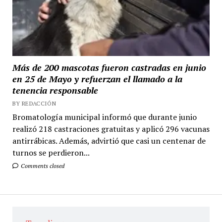
Más de 200 mascotas fueron castradas en junio
en 25 de Mayo y refuerzan el llamado a la
tenencia responsable
BY REDACCIÓN
Bromatología municipal informó que durante junio
realizó 218 castraciones gratuitas y aplicó 296 vacunas
antirrábicas. Además, advirtió que casi un centenar de
turnos se perdieron...
Comments closed