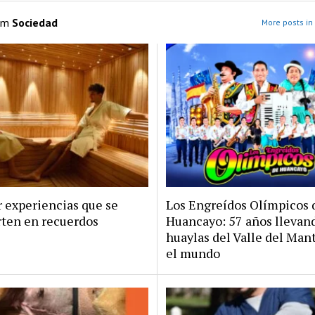
om
Sociedad
More posts in
 experiencias que se
Los Engreídos Olímpicos 
rten en recuerdos
Huancayo: 57 años llevan
huaylas del Valle del Man
el mundo