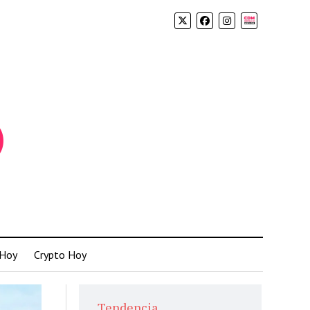
Biolink
 Hoy
Crypto Hoy
Tendencia