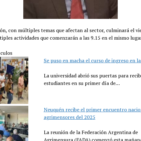
ón, con múltiples temas que afectan al sector, culminará el vi
iples actividades que comenzarán a las 9.15 en el mismo lugar
ículos
Se puso en macha el curso de ingreso en l
La universidad abrió sus puertas para recibi
estudiantes en su primer día de…
Neuquén recibe el primer encuentro nacio
agrimensores del 2025
La reunión de la Federación Argentina de
Agrimensura (FADA) comenzó esta mañan