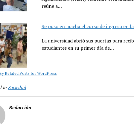
reúne a…
Se puso en macha el curso de ingreso en l
La universidad abrió sus puertas para recibi
estudiantes en su primer día de…
y Related Posts for WordPress
d in
Sociedad
Redacción