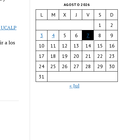
AGOSTO 2026
L
M
X
J
V
S
D
1
2
a UCALP
3
4
5
6
7
8
9
r a los
10
11
12
13
14
15
16
17
18
19
20
21
22
23
24
25
26
27
28
29
30
31
« Jul