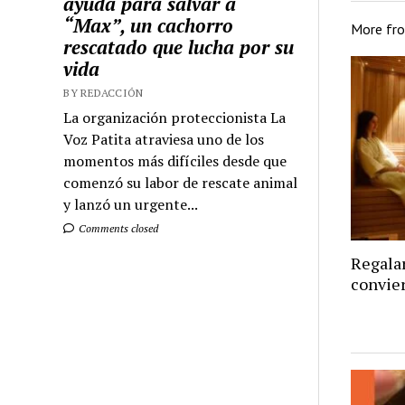
ayuda para salvar a
“Max”, un cachorro
More fr
rescatado que lucha por su
vida
BY REDACCIÓN
La organización proteccionista La
Voz Patita atraviesa uno de los
momentos más difíciles desde que
comenzó su labor de rescate animal
y lanzó un urgente...
Comments closed
Regalar
convie