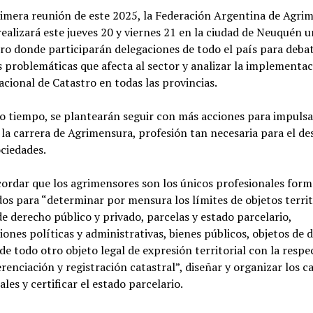
imera reunión de este 2025, la Federación Argentina de Agri
ealizará este jueves 20 y viernes 21 en la ciudad de Neuquén u
o donde participarán delegaciones de todo el país para debat
s problemáticas que afecta al sector y analizar la implementac
acional de Catastro en todas las provincias.
 tiempo, se plantearán seguir con más acciones para impulsa
 la carrera de Agrimensura, profesión tan necesaria para el de
ociedades.
ordar que los agrimensores son los únicos profesionales form
dos para “determinar por mensura los límites de objetos territ
de derecho público y privado, parcelas y estado parcelario,
ciones políticas y administrativas, bienes públicos, objetos de 
 de todo otro objeto legal de expresión territorial con la respe
renciación y registración catastral”, diseñar y organizar los c
ales y certificar el estado parcelario.