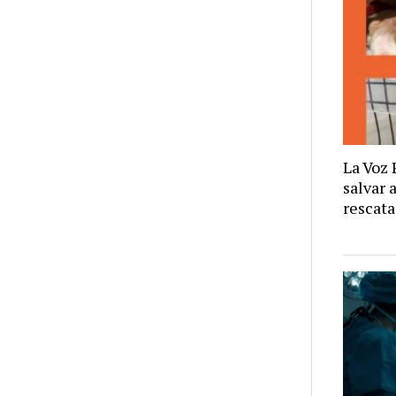
La Voz 
salvar 
rescata