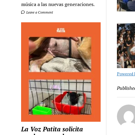
música a las nuevas generaciones.
Leave a Comment
Powered B
Publishe
La Voz Patita solicita