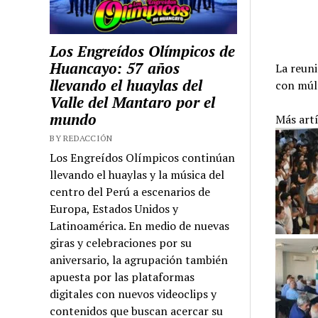
Los Engreídos Olímpicos de
Huancayo: 57 años
La reuni
llevando el huaylas del
con múlt
Valle del Mantaro por el
mundo
Más art
BY REDACCIÓN
Los Engreídos Olímpicos continúan
llevando el huaylas y la música del
centro del Perú a escenarios de
Europa, Estados Unidos y
Latinoamérica. En medio de nuevas
giras y celebraciones por su
aniversario, la agrupación también
apuesta por las plataformas
digitales con nuevos videoclips y
contenidos que buscan acercar su