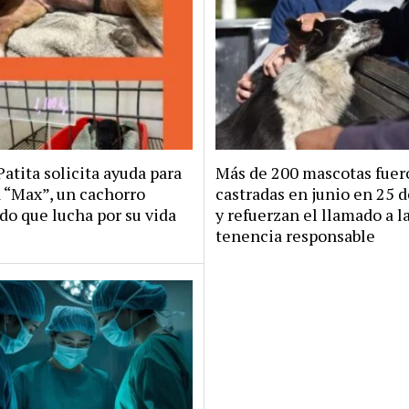
Patita solicita ayuda para
Más de 200 mascotas fuer
a “Max”, un cachorro
castradas en junio en 25 
do que lucha por su vida
y refuerzan el llamado a l
tenencia responsable