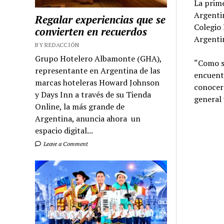
La prim
Argentin
Regalar experiencias que se
Colegio 
convierten en recuerdos
Argentin
BY REDACCIÓN
Grupo Hotelero Albamonte (GHA),
“Como s
representante en Argentina de las
encuentr
marcas hoteleras Howard Johnson
conocer
y Days Inn a través de su Tienda
general 
Online, la más grande de
Argentina, anuncia ahora un
espacio digital...
Leave a Comment