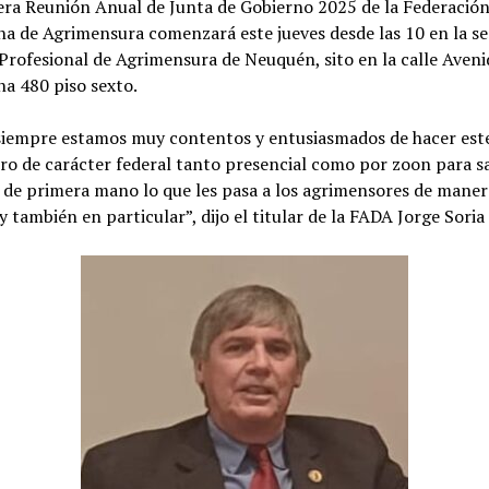
era Reunión Anual de Junta de Gobierno 2025 de la Federació
a de Agrimensura comenzará este jueves desde las 10 en la se
Profesional de Agrimensura de Neuquén, sito en la calle Aveni
a 480 piso sexto.
iempre estamos muy contentos y entusiasmados de hacer est
o de carácter federal tanto presencial como por zoon para s
 de primera mano lo que les pasa a los agrimensores de maner
y también en particular”, dijo el titular de la FADA Jorge Soria 