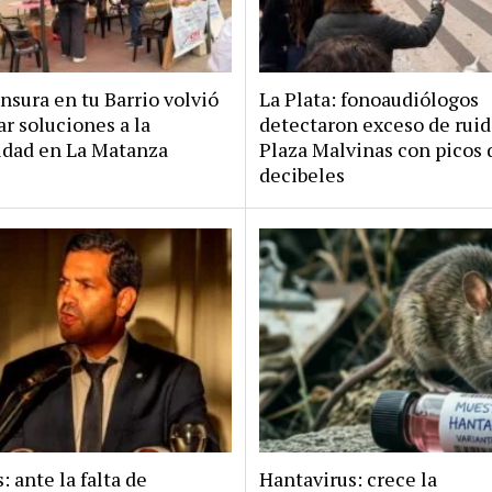
sura en tu Barrio volvió
La Plata: fonoaudiólogos
ar soluciones a la
detectaron exceso de rui
dad en La Matanza
Plaza Malvinas con picos 
decibeles
: ante la falta de
Hantavirus: crece la