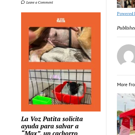
Leave a Comment
Powered B
Publishe
More fr
La Voz Patita solicita
ayuda para salvar a
“Max”, un cachorro