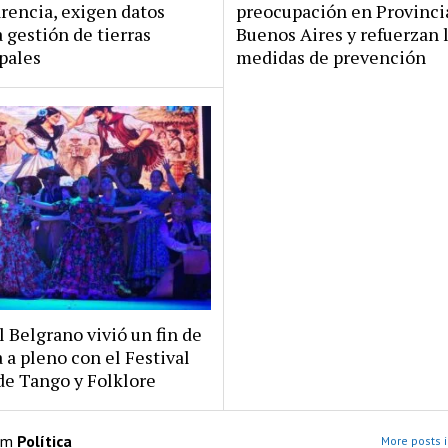
rencia, exigen datos
preocupación en Provinci
a gestión de tierras
Buenos Aires y refuerzan 
pales
medidas de prevención
 Belgrano vivió un fin de
a pleno con el Festival
de Tango y Folklore
om
Política
More posts i