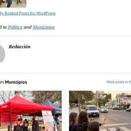
y Related Posts for WordPress
d in
Política
and
Municipios
Redacción
om
Municipios
More posts in M