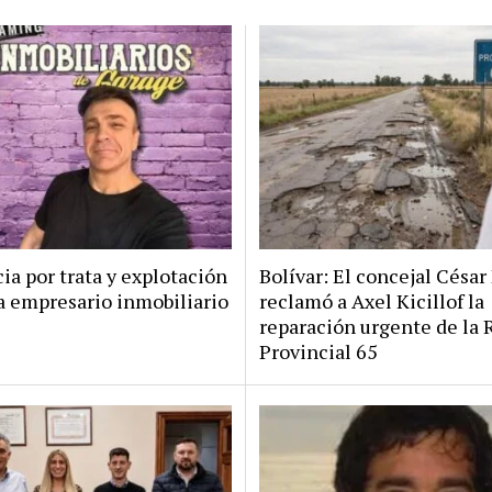
a por trata y explotación
Bolívar: El concejal Césa
a empresario inmobiliario
reclamó a Axel Kicillof la
reparación urgente de la 
Provincial 65