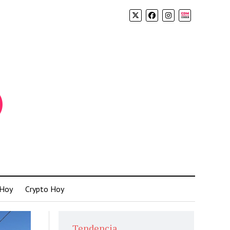
Biolink
 Hoy
Crypto Hoy
Tendencia