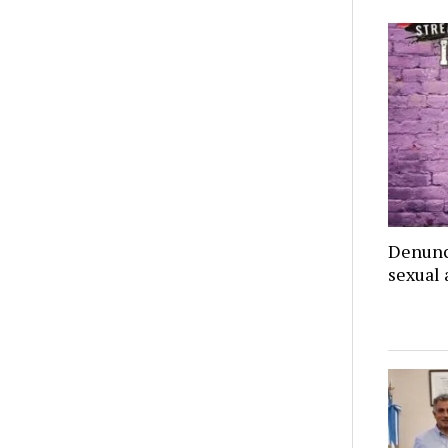
Denunci
sexual 