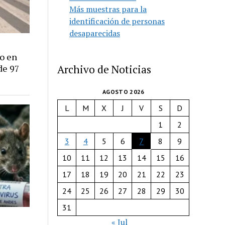
Más muestras para la
identificación de personas
desaparecidas
do en
de 97
Archivo de Noticias
AGOSTO 2026
L
M
X
J
V
S
D
1
2
3
4
5
6
7
8
9
10
11
12
13
14
15
16
17
18
19
20
21
22
23
24
25
26
27
28
29
30
31
« Jul