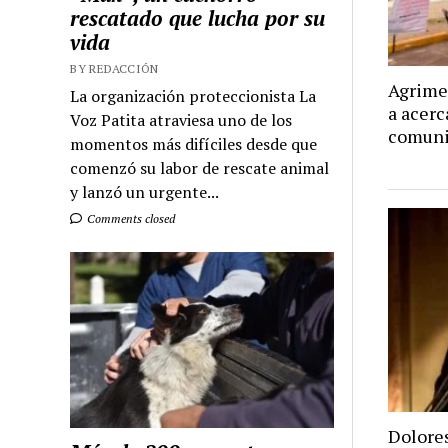
rescatado que lucha por su
vida
BY REDACCIÓN
Agrimen
La organización proteccionista La
a acerc
Voz Patita atraviesa uno de los
comuni
momentos más difíciles desde que
comenzó su labor de rescate animal
y lanzó un urgente...
Comments closed
Dolores