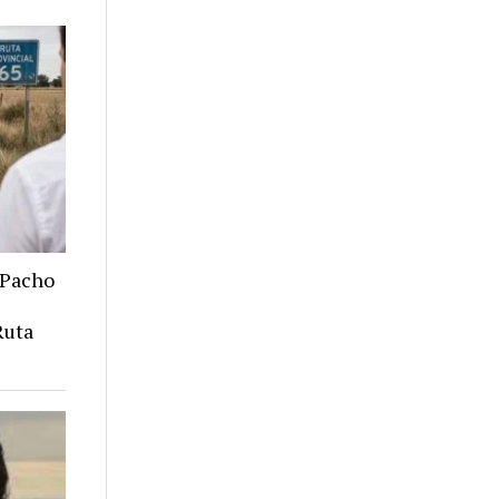
r Pacho
Ruta