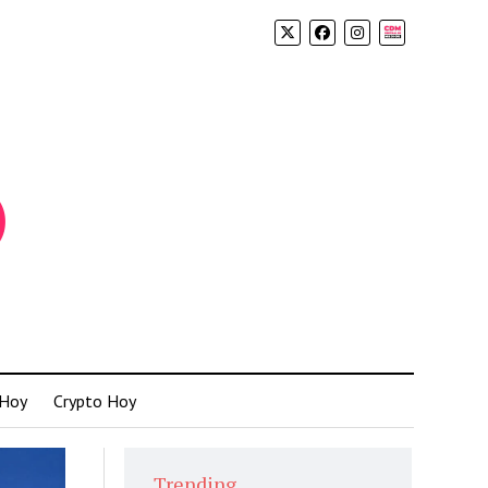
Biolink
 Hoy
Crypto Hoy
Trending