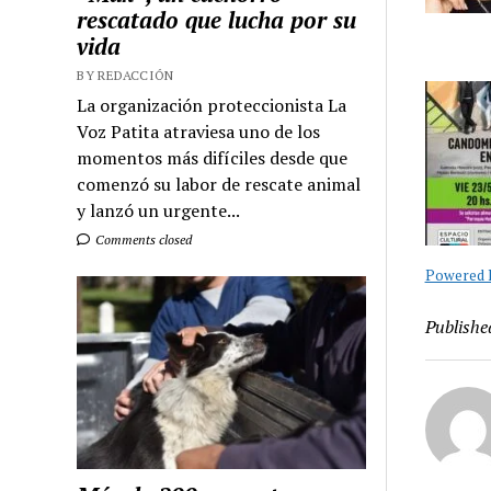
rescatado que lucha por su
vida
BY REDACCIÓN
La organización proteccionista La
Voz Patita atraviesa uno de los
momentos más difíciles desde que
comenzó su labor de rescate animal
y lanzó un urgente...
Comments closed
Powered B
Publishe