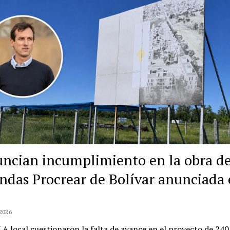
ncian incumplimiento en la obra d
endas Procrear de Bolívar anunciada
2026
A local cuestionaron la falta de avance en el proyecto de 240