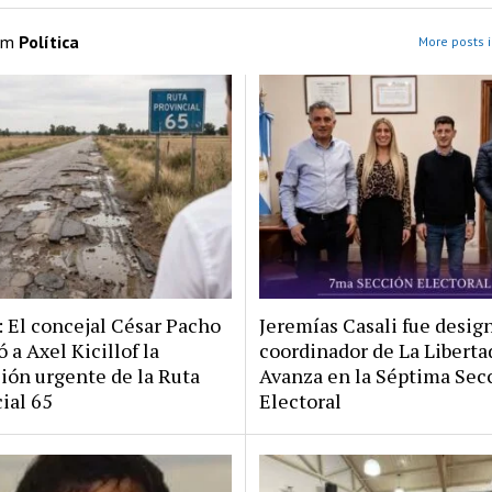
om
Política
More posts i
: El concejal César Pacho
Jeremías Casali fue desig
 a Axel Kicillof la
coordinador de La Liberta
ión urgente de la Ruta
Avanza en la Séptima Sec
ial 65
Electoral