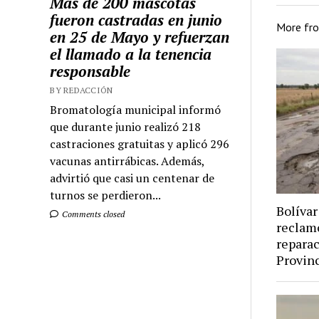
Más de 200 mascotas
fueron castradas en junio
More fr
en 25 de Mayo y refuerzan
el llamado a la tenencia
responsable
BY REDACCIÓN
Bromatología municipal informó
que durante junio realizó 218
castraciones gratuitas y aplicó 296
vacunas antirrábicas. Además,
advirtió que casi un centenar de
turnos se perdieron...
Bolívar
Comments closed
reclamó
reparac
Provinc