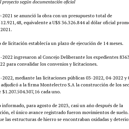
l proyecto según documentación oficial
-2021 se anunció la obra con un presupuesto total de
12.921,48, equivalente a U$S 36.326.844 al dólar oficial prom
 2021.
o de licitación establecía un plazo de ejecución de 14 meses.
-2022 ingresaron al Concejo Deliberante los expedientes 836
2 para convalidar los convenios y licitaciones.
-2022, mediante las licitaciones públicas 03-2022, 04-2022 y 
 adjudicó a la firma Montelectro S.A la construcción de los sec
r $1.207.504.307,16 cada uno.
 informado, para agosto de 2023, casi un año después de la
ción, el único avance registrado fueron movimientos de suelo.
ue las estructuras de hierro se encontraban oxidadas y deterio