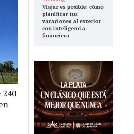
Viajar es posible: cómo
planificar tus
vacaciones al exterior
con inteligencia
financiera
e 240
 en