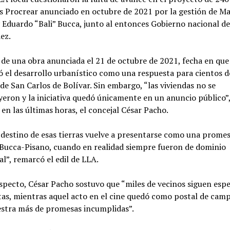
s Procrear anunciado en octubre de 2021 por la gestión de M
 Eduardo “Bali” Bucca, junto al entonces Gobierno nacional d
ez.
 de una obra anunciada el 21 de octubre de 2021, fecha en que
 el desarrollo urbanístico como una respuesta para cientos d
 de San Carlos de Bolívar. Sin embargo, “las viviendas no se
eron y la iniciativa quedó únicamente en un anuncio público”
en las últimas horas, el concejal César Pacho.
 destino de esas tierras vuelve a presentarse como una promes
 Bucca-Pisano, cuando en realidad siempre fueron de dominio
l”, remarcó el edil de LLA.
specto, César Pacho sostuvo que “miles de vecinos siguen esp
as, mientras aquel acto en el cine quedó como postal de cam
stra más de promesas incumplidas”.