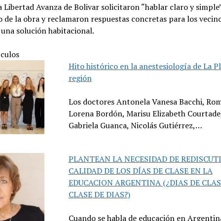
 Libertad Avanza de Bolivar solicitaron “hablar claro y simple
o de la obra y reclamaron respuestas concretas para los vecin
una solución habitacional.
ículos
Hito histórico en la anestesiología de La Pl
región
Los doctores Antonela Vanesa Bacchi, Ro
Lorena Bordón, Marisu Elizabeth Courtade
Gabriela Guanca, Nicolás Gutiérrez,…
PLANTEAN LA NECESIDAD DE REDISCUTI
CALIDAD DE LOS DÍAS DE CLASE EN LA
EDUCACION ARGENTINA (¿DIAS DE CLAS
CLASE DE DIAS?)
Cuando se habla de educación en Argentin