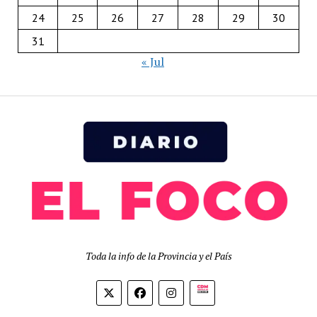
24
25
26
27
28
29
30
31
« Jul
Toda la info de la Provincia y el País
Biolink