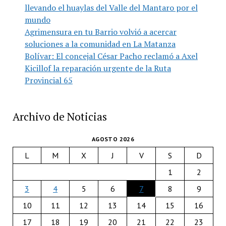
llevando el huaylas del Valle del Mantaro por el
mundo
Agrimensura en tu Barrio volvió a acercar
soluciones a la comunidad en La Matanza
Bolívar: El concejal César Pacho reclamó a Axel
Kicillof la reparación urgente de la Ruta
Provincial 65
Archivo de Noticias
AGOSTO 2026
L
M
X
J
V
S
D
1
2
3
4
5
6
7
8
9
10
11
12
13
14
15
16
17
18
19
20
21
22
23