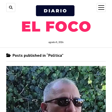
open
menu
agosto 8, 2026
Posts published in “Política”