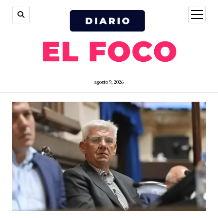
open
menu
agosto 9, 2026