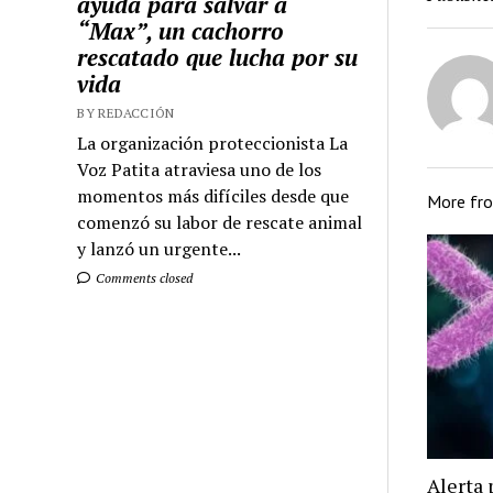
ayuda para salvar a
“Max”, un cachorro
rescatado que lucha por su
vida
BY REDACCIÓN
La organización proteccionista La
Voz Patita atraviesa uno de los
momentos más difíciles desde que
More fr
comenzó su labor de rescate animal
y lanzó un urgente...
Comments closed
Alerta 