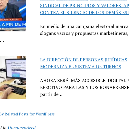
SINDICAL DE PRINCIPIOS Y VALORES, A
CONTRA EL SILENCIO DE LOS DEMÁS ES
En medio de una campaña electoral marca
slogans vacíos y propuestas marketineras,
z…
LA DIRECCIÓN DE PERSONAS JURÍDICAS
MODERNIZA EL SISTEMA DE TURNOS
AHORA SERÁ MÁS ACCESIBLE, DIGITAL 
EFECTIVO PARA LAS Y LOS BONAERENSE
partir de…
y Related Posts for WordPress
d in
Uncategorized