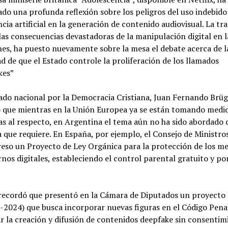
do una profunda reflexión sobre los peligros del uso indebido 
ncia artificial en la generación de contenido audiovisual. La tr
as consecuencias devastadoras de la manipulación digital en l
nes, ha puesto nuevamente sobre la mesa el debate acerca de l
d de que el Estado controle la proliferación de los llamados
kes”
ado nacional por la Democracia Cristiana, Juan Fernando Brüg
 que mientras en la Unión Europea ya se están tomando medi
s al respecto, en Argentina el tema aún no ha sido abordado 
 que requiere. En España, por ejemplo, el Consejo de Ministro
eso un Proyecto de Ley Orgánica para la protección de los m
nos digitales, estableciendo el control parental gratuito y po
recordó que presentó en la Cámara de Diputados un proyecto 
2024) que busca incorporar nuevas figuras en el Código Pena
r la creación y difusión de contenidos deepfake sin consentim