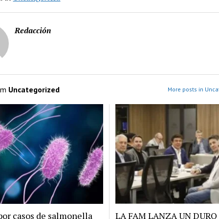
Redacción
om
Uncategorized
More posts in Unca
por casos de salmonella
LA FAM LANZA UN DURO