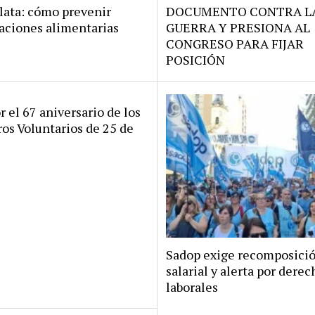
lata: cómo prevenir
DOCUMENTO CONTRA L
aciones alimentarias
GUERRA Y PRESIONA AL
CONGRESO PARA FIJAR
POSICIÓN
r el 67 aniversario de los
s Voluntarios de 25 de
Sadop exige recomposici
salarial y alerta por derec
laborales