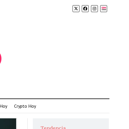
Biolink
 Hoy
Crypto Hoy
Tendencia