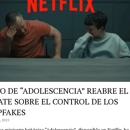
TO DE “ADOLESCENCIA” REABRE EL
ATE SOBRE EL CONTROL DE LOS
PFAKES
 2025
sa miniserie británica “Adolescencia”, disponible en Netflix, ha