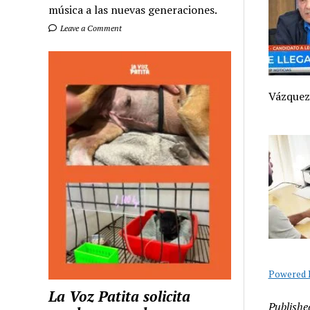
música a las nuevas generaciones.
Leave a Comment
Vázque
Powered B
La Voz Patita solicita
Publishe