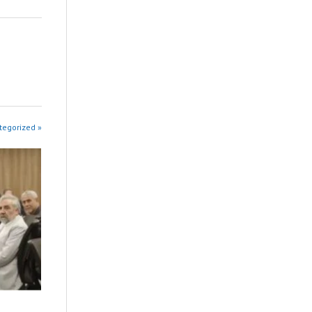
tegorized »