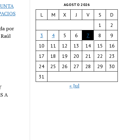
AGOSTO 2026
PUNTA
PACIOS
L
M
X
J
V
S
D
1
2
da por
3
4
5
6
7
8
9
 Raúl
10
11
12
13
14
15
16
17
18
19
20
21
22
23
24
25
26
27
28
29
30
31
« Jul
Y
S A