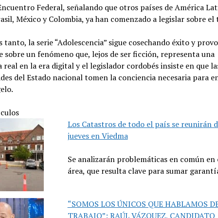
ncuentro Federal, señalando que otros países de América Lat
sil, México y Colombia, ya han comenzado a legislar sobre el 
 tanto, la serie “Adolescencia” sigue cosechando éxito y prov
e sobre un fenómeno que, lejos de ser ficción, representa una
real en la era digital y el legislador cordobés insiste en que la
des del Estado nacional tomen la conciencia necesaria para e
elo.
ículos
Los Catastros de todo el país se reunirán d
jueves en Viedma
Se analizarán problemáticas en común en 
área, que resulta clave para sumar garantí
“SOMOS LOS ÚNICOS QUE HABLAMOS D
TRABAJO”: RAÚL VÁZQUEZ, CANDIDATO