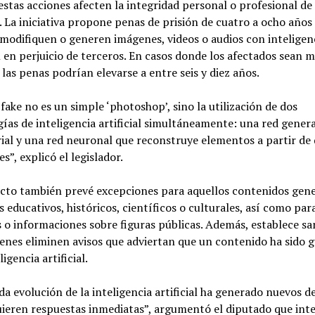
stas acciones afecten la integridad personal o profesional de
 La iniciativa propone penas de prisión de cuatro a ocho años
modifiquen o generen imágenes, videos o audios con inteligen
al en perjuicio de terceros. En casos donde los afectados sean 
 las penas podrían elevarse a entre seis y diez años.
fake no es un simple ‘photoshop’, sino la utilización de dos
ías de inteligencia artificial simultáneamente: una red genera
ial y una red neuronal que reconstruye elementos a partir de
s”, explicó el legislador.
ecto también prevé excepciones para aquellos contenidos gen
s educativos, históricos, científicos o culturales, así como par
 o informaciones sobre figuras públicas. Además, establece sa
enes eliminen avisos que adviertan que un contenido ha sido 
igencia artificial.
da evolución de la inteligencia artificial ha generado nuevos d
ieren respuestas inmediatas”, argumentó el diputado que inte