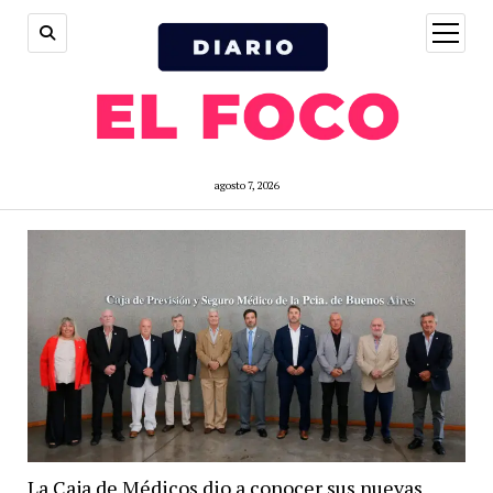
open
menu
agosto 7, 2026
La Caja de Médicos dio a conocer sus nuevas