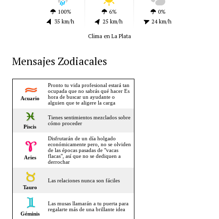
100%
6%
0%
35 km/h
25 km/h
24 km/h
Clima en La Plata
Mensajes Zodiacales