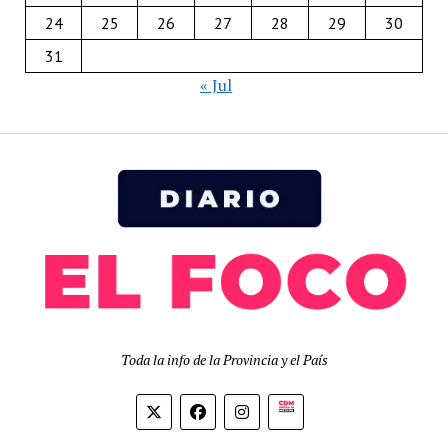
24
25
26
27
28
29
30
31
« Jul
Toda la info de la Provincia y el País
Biolink