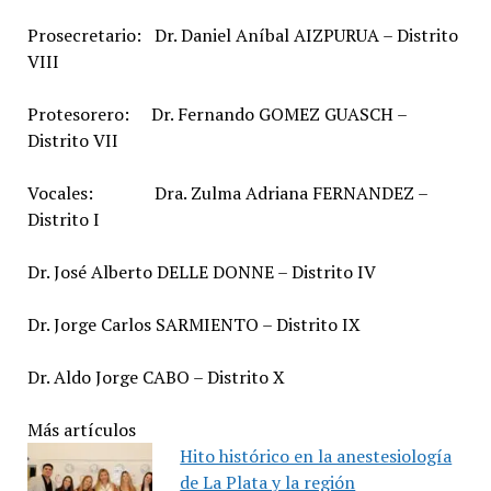
Prosecretario: Dr. Daniel Aníbal AIZPURUA – Distrito
VIII
Protesorero: Dr. Fernando GOMEZ GUASCH –
Distrito VII
Vocales: Dra. Zulma Adriana FERNANDEZ –
Distrito I
Dr. José Alberto DELLE DONNE – Distrito IV
Dr. Jorge Carlos SARMIENTO – Distrito IX
Dr. Aldo Jorge CABO – Distrito X
Más artículos
Hito histórico en la anestesiología
de La Plata y la región