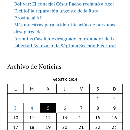
Bolívar: El concejal César Pacho reclamó a Axel
Kicillof la reparación urgente de la Ruta
Provincial 65
Más muestras para la identificación de personas
desaparecidas
Jeremías Casali fue designado coordinador de La
Libertad Avanza en la Séptima Sección Electoral
Archivo de Noticias
AGOSTO 2026
L
M
X
J
V
S
D
1
2
3
4
5
6
7
8
9
10
11
12
13
14
15
16
17
18
19
20
21
22
23