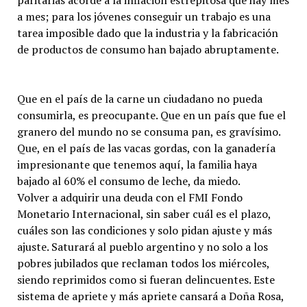
paritarias acorde a la inflación estrepitosa que hay mes
a mes; para los jóvenes conseguir un trabajo es una
tarea imposible dado que la industria y la fabricación
de productos de consumo han bajado abruptamente.
Que en el país de la carne un ciudadano no pueda
consumirla, es preocupante. Que en un país que fue el
granero del mundo no se consuma pan, es gravísimo.
Que, en el país de las vacas gordas, con la ganadería
impresionante que tenemos aquí, la familia haya
bajado al 60% el consumo de leche, da miedo.
Volver a adquirir una deuda con el FMI Fondo
Monetario Internacional, sin saber cuál es el plazo,
cuáles son las condiciones y solo pidan ajuste y más
ajuste. Saturará al pueblo argentino y no solo a los
pobres jubilados que reclaman todos los miércoles,
siendo reprimidos como si fueran delincuentes. Este
sistema de apriete y más apriete cansará a Doña Rosa,