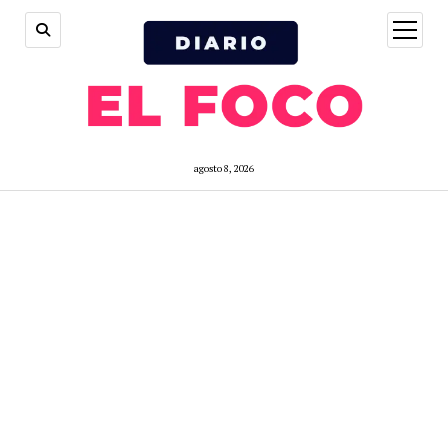
open
menu
agosto 8, 2026