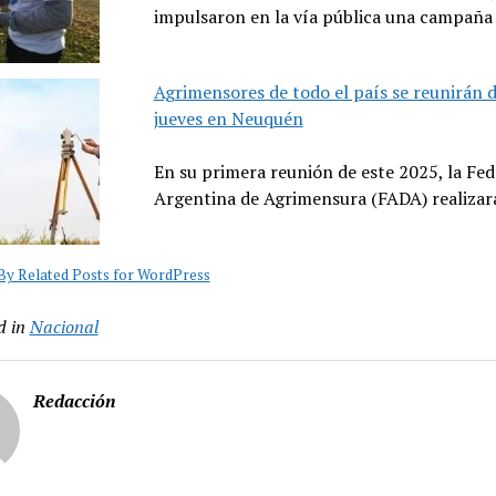
impulsaron en la vía pública una campañ
Agrimensores de todo el país se reunirán d
jueves en Neuquén
En su primera reunión de este 2025, la Fe
Argentina de Agrimensura (FADA) realizar
y Related Posts for WordPress
d in
Nacional
Redacción