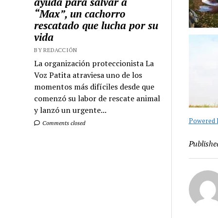
ayuda para salvar a
“Max”, un cachorro
rescatado que lucha por su
vida
BY REDACCIÓN
La organización proteccionista La
Voz Patita atraviesa uno de los
momentos más difíciles desde que
comenzó su labor de rescate animal
y lanzó un urgente...
Powered B
Comments closed
Publishe