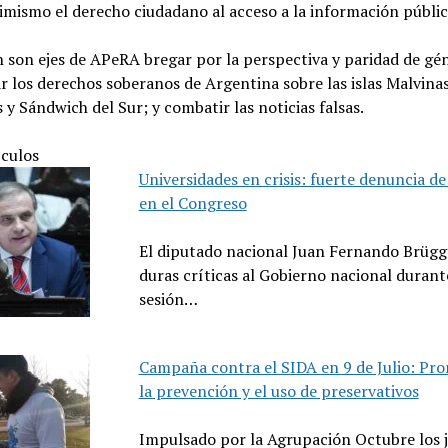
mismo el derecho ciudadano al acceso a la información públic
son ejes de APeRA bregar por la perspectiva y paridad de gé
zar los derechos soberanos de Argentina sobre las islas Malvinas
 y Sándwich del Sur; y combatir las noticias falsas.
ículos
Universidades en crisis: fuerte denuncia d
en el Congreso
El diputado nacional Juan Fernando Brügg
duras críticas al Gobierno nacional durant
sesión…
Campaña contra el SIDA en 9 de Julio: Pr
la prevención y el uso de preservativos
Impulsado por la Agrupación Octubre los 