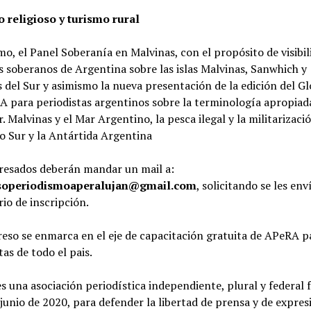
 religioso y turismo rural
mo, el Panel Soberanía en Malvinas, con el propósito de visibil
 soberanos de Argentina sobre las islas Malvinas, Sanwhich y
 del Sur y asimismo la nueva presentación de la edición del Gl
 para periodistas argentinos sobre la terminología apropiad
. Malvinas y el Mar Argentino, la pesca ilegal y la militarizació
o Sur y la Antártida Argentina
eresados deberán mandar un mail a:
soperiodismoaperalujan@gmail.com
, solicitando se les env
io de inscripción.
eso se enmarca en el eje de capacitación gratuita de APeRA p
tas de todo el pais.
 una asociación periodística independiente, plural y federal
 junio de 2020, para defender la libertad de prensa y de expres