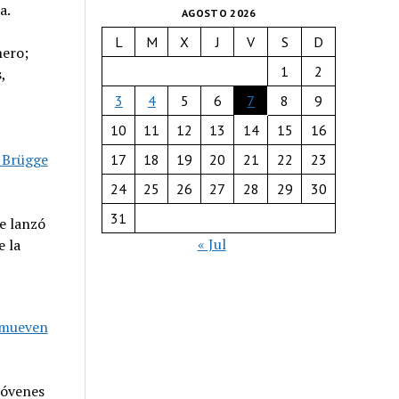
a.
AGOSTO 2026
L
M
X
J
V
S
D
nero;
1
2
,
3
4
5
6
7
8
9
10
11
12
13
14
15
16
e Brügge
17
18
19
20
21
22
23
24
25
26
27
28
29
30
31
e lanzó
« Jul
e la
omueven
jóvenes