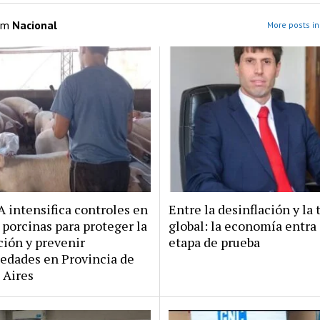
om
Nacional
More posts in
intensifica controles en
Entre la desinflación y la
 porcinas para proteger la
global: la economía entra
ión y prevenir
etapa de prueba
edades en Provincia de
 Aires