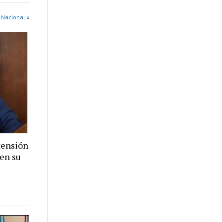
 Nacional »
 tensión
 en su