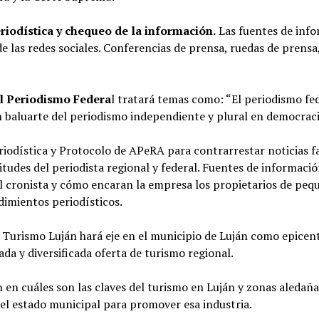
eriodística y chequeo de la información.
Las fuentes de inf
 de las redes sociales. Conferencias de prensa, ruedas de prensa,
l Periodismo Federa
l tratará temas como: “El periodismo fe
baluarte del periodismo independiente y plural en democraci
riodística y Protocolo de APeRA para contrarrestar noticias fa
situdes del periodista regional y federal. Fuentes de informació
l cronista y cómo encaran la empresa los propietarios de peq
imientos periodísticos.
 Turismo Luján hará eje en el municipio de Luján como epicen
ada y diversificada oferta de turismo regional.
en cuáles son las claves del turismo en Luján y zonas aledañas
el estado municipal para promover esa industria.