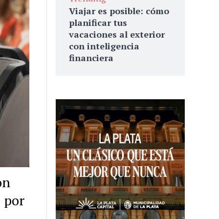
Viajar es posible: cómo
planificar tus
vacaciones al exterior
con inteligencia
financiera
on
 por