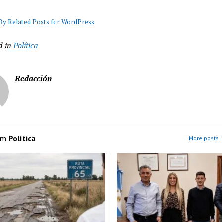
y Related Posts for WordPress
d in
Política
Redacción
om
Política
More posts i