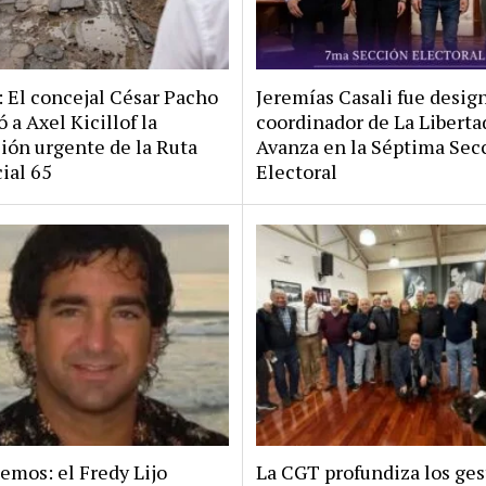
: El concejal César Pacho
Jeremías Casali fue desig
 a Axel Kicillof la
coordinador de La Liberta
ión urgente de la Ruta
Avanza en la Séptima Sec
ial 65
Electoral
emos: el Fredy Lijo
La CGT profundiza los ges