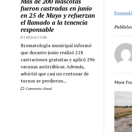
Más de 200 mascotas
fueron castradas en junio
Powered B
en 25 de Mayo y refuerzan
el llamado a la tenencia
Publishe
responsable
BY REDACCIÓN
Bromatología municipal informó
que durante junio realizó 218
castraciones gratuitas y aplicó 296
vacunas antirrábicas. Además,
advirtió que casi un centenar de
turnos se perdieron...
More fr
Comments closed