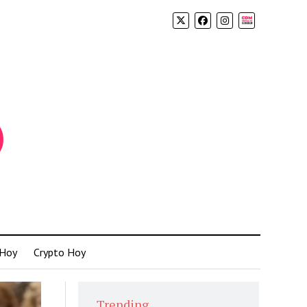
Biolink
 Hoy
Crypto Hoy
Trending