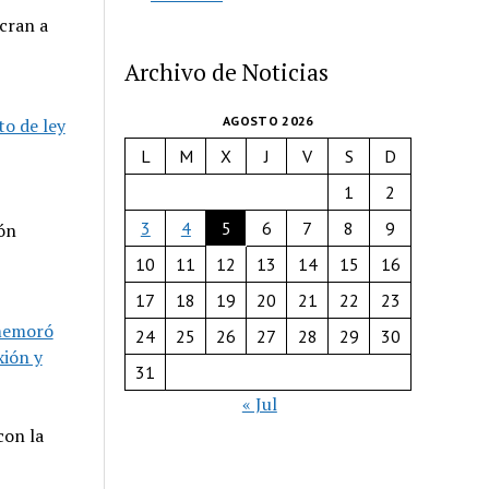
ucran a
Archivo de Noticias
AGOSTO 2026
to de ley
L
M
X
J
V
S
D
1
2
3
4
5
6
7
8
9
ón
10
11
12
13
14
15
16
17
18
19
20
21
22
23
nmemoró
24
25
26
27
28
29
30
xión y
31
« Jul
con la