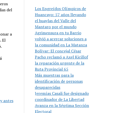
meros
Los Engreídos Olímpicos de
ias del
Huancayo: 57 años llevando
el huaylas del Valle del
Mantaro por el mundo
Agrimensura en tu Barrio
donar a
volvió a acercar soluciones a
. El
la comunidad en La Matanza
.
Bolívar: El concejal César
Pacho reclamó a Axel Kicillof
á
la reparación urgente de la
Ruta Provincial 65
Más muestras para la
identificación de personas
desaparecidas
Jeremías Casali fue designado
coordinador de La Libertad
y antes
Avanza en la Séptima Sección
Electoral