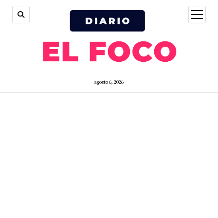
open
menu
agosto 6, 2026