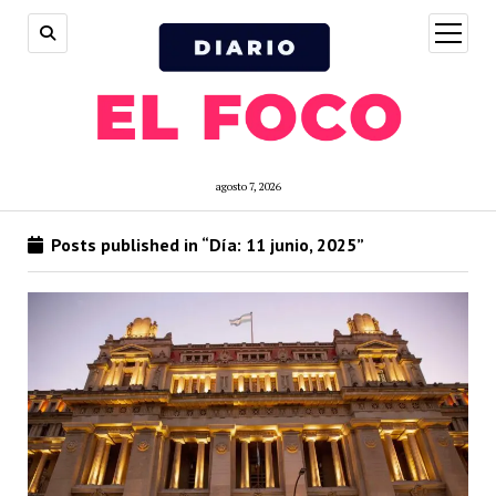
open
menu
agosto 7, 2026
Posts published in “Día:
11 junio, 2025
”