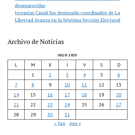
desaparecidas
Jeremías Casali fue designado coordinador de La
Libertad Avanza en la Séptima Sección Electoral
Archivo de Noticias
JULIO 2025
L
M
X
J
V
S
D
1
2
3
4
5
6
7
8
9
10
11
12
13
14
15
16
17
18
19
20
21
22
23
24
25
26
27
28
29
30
31
« Jun
Ago »