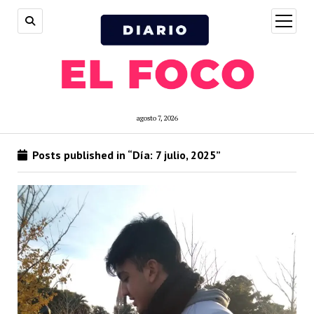
open
menu
agosto 7, 2026
Posts published in “Día:
7 julio, 2025
”