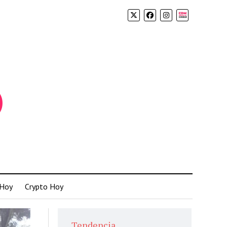
Biolink
 Hoy
Crypto Hoy
Tendencia