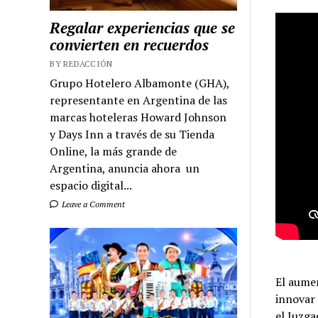
Regalar experiencias que se
convierten en recuerdos
BY REDACCIÓN
Grupo Hotelero Albamonte (GHA),
representante en Argentina de las
marcas hoteleras Howard Johnson
y Days Inn a través de su Tienda
Online, la más grande de
Argentina, anuncia ahora un
espacio digital...
Leave a Comment
El aume
innovar 
el Juzga