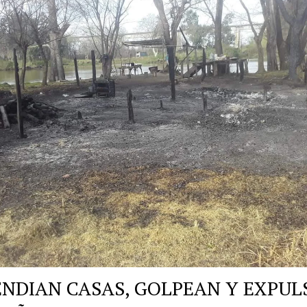
ENDIAN CASAS, GOLPEAN Y EXPUL