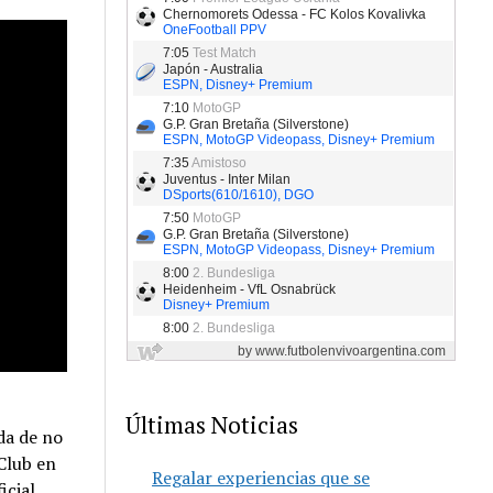
Últimas Noticias
da de no
Club en
Regalar experiencias que se
icial