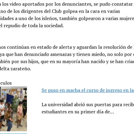
a los video aportados por los denunciantes, se pudo constatar 
o de los dirigentes del Club golpea en la cara en varias
dades a uno de los isleños, también golpearon a varias mujere
l repudio de toda la sociedad.
ños continúan en estado de alerta y aguardan la resolución de 
, ya que han denunciado amenazas y tienen miedo, no solo por e
bién por sus hijos, que en su mayoría han nacido y se han cria
 delta zarateño.
ículos
Se puso en macha el curso de ingreso en l
La universidad abrió sus puertas para recibi
estudiantes en su primer día de…