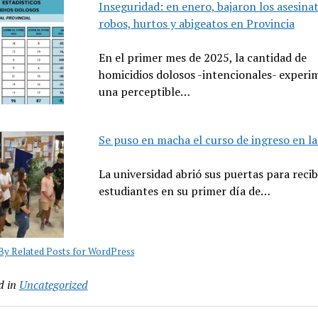
Inseguridad: en enero, bajaron los asesina
robos, hurtos y abigeatos en Provincia
En el primer mes de 2025, la cantidad de
homicidios dolosos -intencionales- experi
una perceptible…
Se puso en macha el curso de ingreso en l
La universidad abrió sus puertas para recibi
estudiantes en su primer día de…
y Related Posts for WordPress
d in
Uncategorized