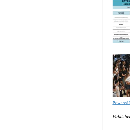
Powered B
Publishe