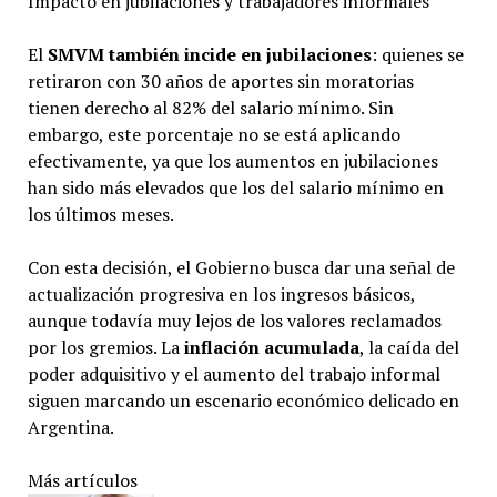
Impacto en jubilaciones y trabajadores informales
El
SMVM también incide en jubilaciones
: quienes se
retiraron con 30 años de aportes sin moratorias
tienen derecho al 82% del salario mínimo. Sin
embargo, este porcentaje no se está aplicando
efectivamente, ya que los aumentos en jubilaciones
han sido más elevados que los del salario mínimo en
los últimos meses.
Con esta decisión, el Gobierno busca dar una señal de
actualización progresiva en los ingresos básicos,
aunque todavía muy lejos de los valores reclamados
por los gremios. La
inflación acumulada
, la caída del
poder adquisitivo y el aumento del trabajo informal
siguen marcando un escenario económico delicado en
Argentina.
Más artículos