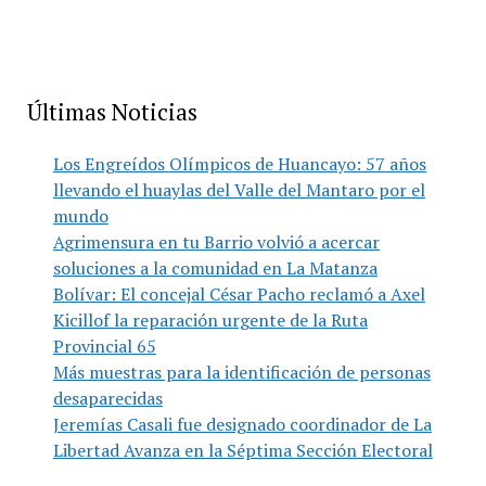
Últimas Noticias
Los Engreídos Olímpicos de Huancayo: 57 años
llevando el huaylas del Valle del Mantaro por el
mundo
Agrimensura en tu Barrio volvió a acercar
soluciones a la comunidad en La Matanza
Bolívar: El concejal César Pacho reclamó a Axel
Kicillof la reparación urgente de la Ruta
Provincial 65
Más muestras para la identificación de personas
desaparecidas
Jeremías Casali fue designado coordinador de La
Libertad Avanza en la Séptima Sección Electoral