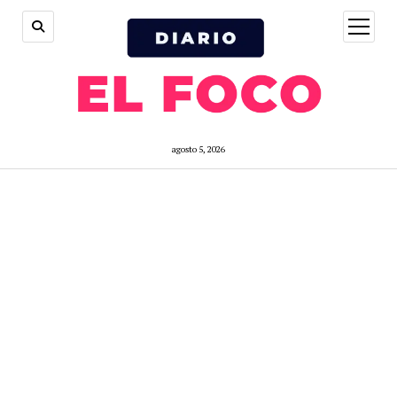
open
menu
agosto 5, 2026