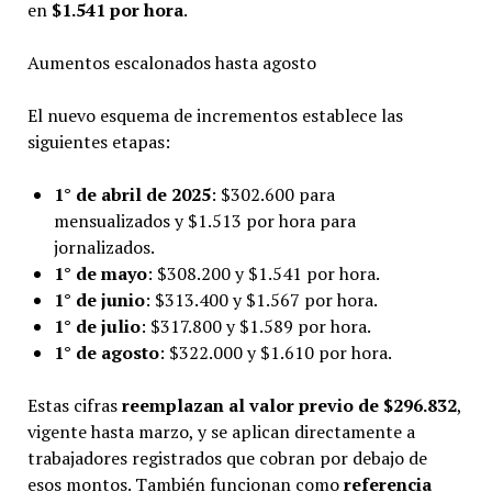
en
$1.541 por hora
.
Aumentos escalonados hasta agosto
El nuevo esquema de incrementos establece las
siguientes etapas:
1° de abril de 2025
: $302.600 para
mensualizados y $1.513 por hora para
jornalizados.
1° de mayo
: $308.200 y $1.541 por hora.
1° de junio
: $313.400 y $1.567 por hora.
1° de julio
: $317.800 y $1.589 por hora.
1° de agosto
: $322.000 y $1.610 por hora.
Estas cifras
reemplazan al valor previo de $296.832
,
vigente hasta marzo, y se aplican directamente a
trabajadores registrados que cobran por debajo de
esos montos. También funcionan como
referencia