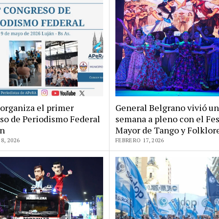
organiza el primer
General Belgrano vivió un
so de Periodismo Federal
semana a pleno con el Fes
án
Mayor de Tango y Folklor
8, 2026
FEBRERO 17, 2026