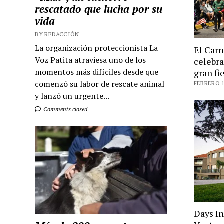
rescatado que lucha por su
vida
BY REDACCIÓN
La organización proteccionista La
El Car
Voz Patita atraviesa uno de los
celebra
momentos más difíciles desde que
gran fi
comenzó su labor de rescate animal
FEBRERO 1
y lanzó un urgente...
Comments closed
Days In