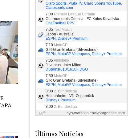
DE
TAPA
O
Últimas Noticias