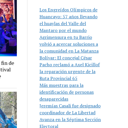
Los Engreídos Olímpicos de
Huancayo: 57 años llevando
el huaylas del Valle del
Mantaro por el mundo
Agrimensura en tu Barrio
volvió a acercar soluciones a
la comunidad en La Matanza
Bolívar: El concejal César
 fin de
Pacho reclamó a Axel Kicillof
tival
la reparación urgente de la
e
Ruta Provincial 65
Más muestras para la
identificación de personas
desaparecidas
Jeremías Casali fue designado
coordinador de La Libertad
Avanza en la Séptima Sección
Electoral