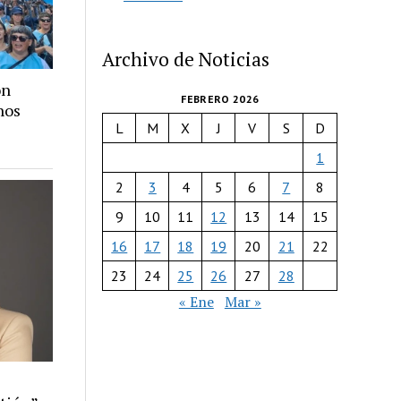
Archivo de Noticias
ón
FEBRERO 2026
hos
L
M
X
J
V
S
D
1
2
3
4
5
6
7
8
9
10
11
12
13
14
15
16
17
18
19
20
21
22
23
24
25
26
27
28
« Ene
Mar »