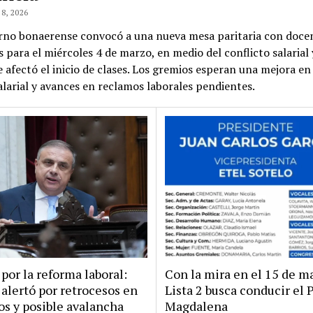
8, 2026
erno bonaerense convocó a una nueva mesa paritaria con doce
s para el miércoles 4 de marzo, en medio del conflicto salarial y
 afectó el inicio de clases. Los gremios esperan una mejora en 
alarial y avances en reclamos laborales pendientes.
por la reforma laboral:
Con la mira en el 15 de ma
alertó por retrocesos en
Lista 2 busca conducir el 
s y posible avalancha
Magdalena