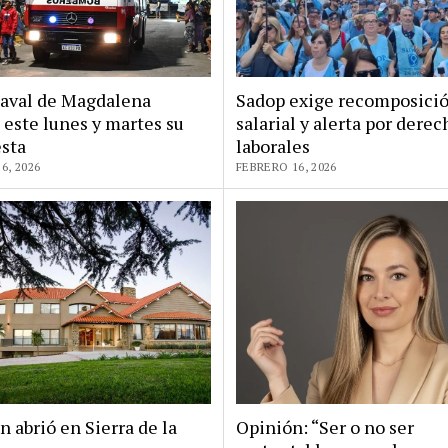
naval de Magdalena
Sadop exige recomposici
 este lunes y martes su
salarial y alerta por derec
esta
laborales
6, 2026
FEBRERO 16, 2026
n abrió en Sierra de la
Opinión: “Ser o no ser