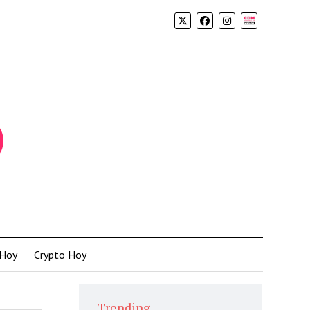
Biolink
 Hoy
Crypto Hoy
Trending