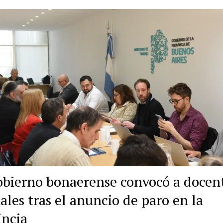
obierno bonaerense convocó a docent
ales tras el anuncio de paro en la
incia